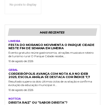
No posts to display
MAIS RECENTES
LIMEIRA
FESTA DO MORANGO MOVIMENTA O PARQUE CIDADE
NESTE FIM DE SEMANA EM LIMEIRA
Evento gratuito reúne gastronomia, atrações musicais e roteiro
de turismo rural O Parque Cidade recebe,...
10 de agosto de 2026
GERAL
CORDEIRÓPOLIS AVANÇA COM NOTA 6,9 NO IDEB
2025; ESCOLA AMÁLIA SE DESTACA COM ÍNDICE 7,7
Resultado supera os dois últimos ciclos de avaliação e confirma
evolução da educação municipal A...
10 de agosto de 2026
NOTÍCIA
DIREITA RAIZ” OU “SABOR DIREITA”?