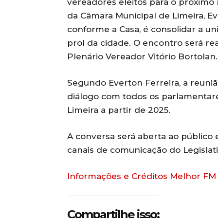
vereadores eleitos para o próximo
da Câmara Municipal de Limeira, Eve
conforme a Casa, é consolidar a un
prol da cidade. O encontro será real
Plenário Vereador Vitório Bortolan.
Segundo Everton Ferreira, a reunião
diálogo com todos os parlamentare
Limeira a partir de 2025.
A conversa será aberta ao público
canais de comunicação do Legislati
Informações e Créditos Melhor FM
Compartilhe isso: