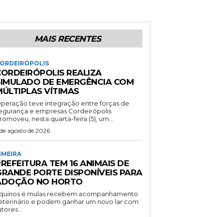
MAIS RECENTES
ORDEIRÓPOLIS
CORDEIRÓPOLIS REALIZA
SIMULADO DE EMERGÊNCIA COM
MÚLTIPLAS VÍTIMAS
peração teve integração entre forças de
gurança e empresas Cordeirópolis
romoveu, nesta quarta-feira (5), um...
 de agosto de 2026
IMEIRA
REFEITURA TEM 16 ANIMAIS DE
GRANDE PORTE DISPONÍVEIS PARA
ADOÇÃO NO HORTO
quinos e mulas recebem acompanhamento
eterinário e podem ganhar um novo lar com
utores...