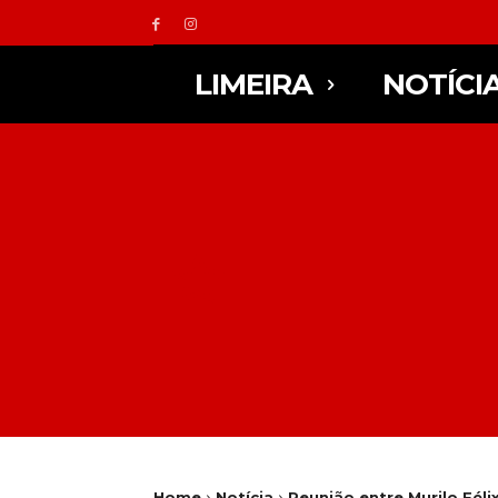
LIMEIRA
NOTÍCI
Home
Notícia
Reunião entre Murilo Féli