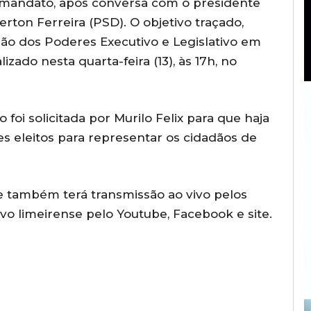
 mandato, após conversa com o presidente
rton Ferreira (PSD). O objetivo traçado,
ião dos Poderes Executivo e Legislativo em
izado nesta quarta-feira (13), às 17h, no
 foi solicitada por Murilo Felix para que haja
s eleitos para representar os cidadãos de
 e também terá transmissão ao vivo pelos
vo limeirense pelo Youtube, Facebook e site.