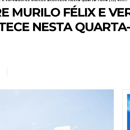
E MURILO FÉLIX E V
TECE NESTA QUARTA-F