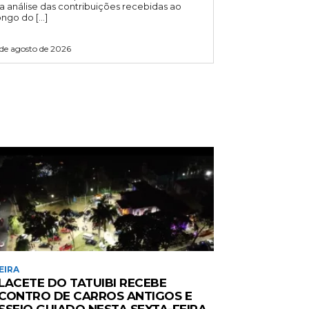
a análise das contribuições recebidas ao
ongo do […]
 de agosto de 2026
EIRA
LACETE DO TATUIBI RECEBE
CONTRO DE CARROS ANTIGOS E
SSEIO GUIADO NESTA SEXTA-FEIRA