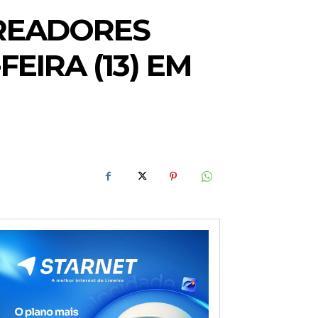
EREADORES
EIRA (13) EM