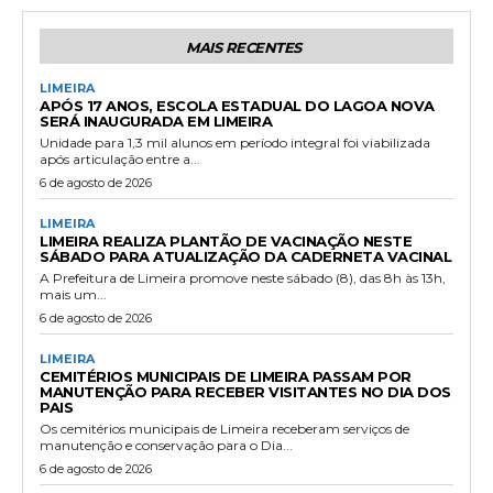
MAIS RECENTES
LIMEIRA
APÓS 17 ANOS, ESCOLA ESTADUAL DO LAGOA NOVA
SERÁ INAUGURADA EM LIMEIRA
Unidade para 1,3 mil alunos em período integral foi viabilizada
após articulação entre a...
6 de agosto de 2026
LIMEIRA
LIMEIRA REALIZA PLANTÃO DE VACINAÇÃO NESTE
SÁBADO PARA ATUALIZAÇÃO DA CADERNETA VACINAL
A Prefeitura de Limeira promove neste sábado (8), das 8h às 13h,
mais um...
6 de agosto de 2026
LIMEIRA
CEMITÉRIOS MUNICIPAIS DE LIMEIRA PASSAM POR
MANUTENÇÃO PARA RECEBER VISITANTES NO DIA DOS
PAIS
Os cemitérios municipais de Limeira receberam serviços de
manutenção e conservação para o Dia...
6 de agosto de 2026