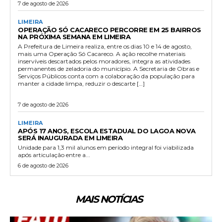
7 de agosto de 2026
LIMEIRA
OPERAÇÃO SÓ CACARECO PERCORRE EM 25 BAIRROS
NA PRÓXIMA SEMANA EM LIMEIRA
A Prefeitura de Limeira realiza, entre os dias 10 e 14 de agosto,
mais uma Operação Só Cacareco. A ação recolhe materiais
inservíveis descartados pelos moradores, integra as atividades
permanentes de zeladoria do município. A Secretaria de Obras e
Serviços Públicos conta com a colaboração da população para
manter a cidade limpa, reduzir o descarte […]
7 de agosto de 2026
LIMEIRA
APÓS 17 ANOS, ESCOLA ESTADUAL DO LAGOA NOVA
SERÁ INAUGURADA EM LIMEIRA
Unidade para 1,3 mil alunos em período integral foi viabilizada
após articulação entre a...
6 de agosto de 2026
MAIS NOTÍCIAS