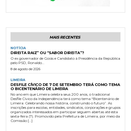
MAIS RECENTES
NOTÍCIA
DIREITA RAIZ” OU “SABOR DIREITA”?
O ex governador de Goiás e Candidato à Presidência da República
pelo PSD, Ronaldo...
8 de agosto de 2026
LIMEIRA
DESFILE CÍVICO DE 7 DE SETEMBRO TERÁ COMO TEMA
O BICENTENÁRIO DE LIMEIRA
No ano em que Limeira celebra seus 200 anos, o tradicional
Desfile Cívico da Independência terá como tema “Bicentenário de
Limeira: Celebrando nossa história, construindo o futuro”. As
inscrições para escolas, entidades, sindicatos, corporações e grupos
organizados interessados em participar seguem abertas até esta
sexta-feira (7). Promovido pela Prefeitura de Limeira, por meio da
Comissão […]