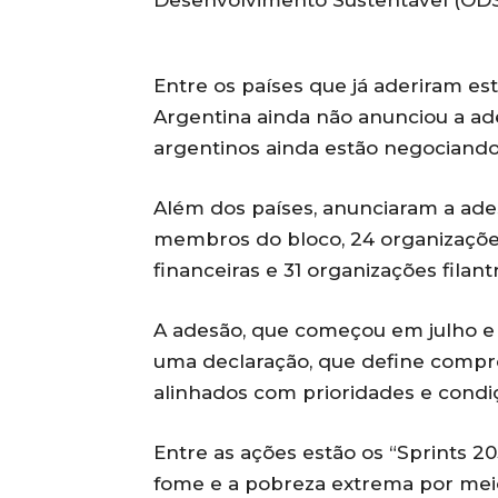
Desenvolvimento Sustentável (ODS
Entre os países que já aderiram es
Argentina ainda não anunciou a ade
argentinos ainda estão negociando 
Além dos países, anunciaram a ades
membros do bloco, 24 organizações 
financeiras e 31 organizações fila
A adesão, que começou em julho e 
uma declaração, que define comprom
alinhados com prioridades e condiç
Entre as ações estão os “Sprints 20
fome e a pobreza extrema por mei