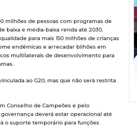
500 milhões de pessoas com programas de
e baixa e média-baixa renda até 2030,
 qualidade para mais 150 milhões de crianças
fome endêmicas e arrecadar bilhões em
cos multilaterais de desenvolvimento para
amas.
vinculada ao G20, mas que não será restrita
e um Conselho de Campeões e pelo
governança deverá estar operacional até
ará o suporte temporário para funções