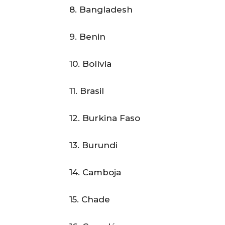
8. Bangladesh
9. Benin
10. Bolívia
11. Brasil
12. Burkina Faso
13. Burundi
14. Camboja
15. Chade