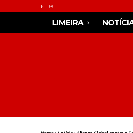
LIMEIRA
NOTÍCI
Home
Notícia
Aliança Global contra a 