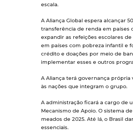
escala.
A Aliança Global espera alcançar 
transferência de renda em países d
expandir as refeições escolares de
em países com pobreza infantil e 
crédito e doações por meio de ban
implementar esses e outros progr
A Aliança terá governança própria 
às nações que integram o grupo.
A administração ficará a cargo d
Mecanismo de Apoio. O sistema de 
meados de 2025. Até lá, o Brasil d
essenciais.