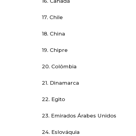
16. Canadá
17. Chile
18. China
19. Chipre
20. Colômbia
21. Dinamarca
22. Egito
23. Emirados Árabes Unidos
24. Eslováquia