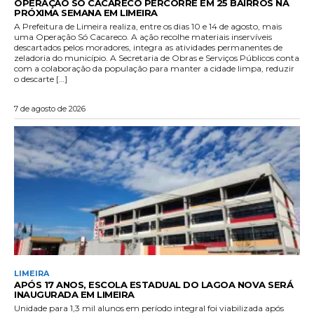
OPERAÇÃO SÓ CACARECO PERCORRE EM 25 BAIRROS NA
PRÓXIMA SEMANA EM LIMEIRA
A Prefeitura de Limeira realiza, entre os dias 10 e 14 de agosto, mais
uma Operação Só Cacareco. A ação recolhe materiais inservíveis
descartados pelos moradores, integra as atividades permanentes de
zeladoria do município. A Secretaria de Obras e Serviços Públicos conta
com a colaboração da população para manter a cidade limpa, reduzir
o descarte […]
7 de agosto de 2026
LIMEIRA
APÓS 17 ANOS, ESCOLA ESTADUAL DO LAGOA NOVA SERÁ
INAUGURADA EM LIMEIRA
Unidade para 1,3 mil alunos em período integral foi viabilizada após