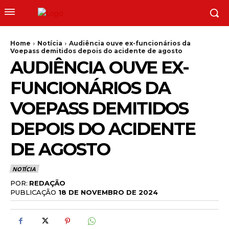
Home
Notícia
Audiência ouve ex-funcionários da
Voepass demitidos depois do acidente de agosto
AUDIÊNCIA OUVE EX-
FUNCIONÁRIOS DA
VOEPASS DEMITIDOS
DEPOIS DO ACIDENTE
DE AGOSTO
NOTÍCIA
POR:
REDAÇÃO
PUBLICAÇÃO
18 DE NOVEMBRO DE 2024