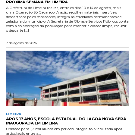
PRÓXIMA SEMANA EM LIMEIRA
A Prefeitura de Limeira realiza, entre os dias 10 e 14 de agosto, mais
uma Operação Só Cacareco. A ação recolhe materiais inservíveis
descartados pelos moradores, integra as atividades permanentes de
zeladoria do município. A Secretaria de Obras e Serviços Públicos conta
com a colaboração da população para manter a cidade limpa, reduzir
o descarte […]
7 de agosto de 2026
LIMEIRA
APÓS 17 ANOS, ESCOLA ESTADUAL DO LAGOA NOVA SERÁ
INAUGURADA EM LIMEIRA
Unidade para 1,3 mil alunos em período integral foi viabilizada após
articulação entre a...