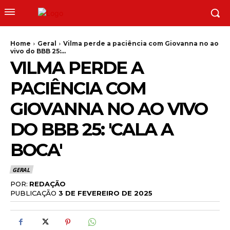
Home
Geral
Vilma perde a paciência com Giovanna no ao
vivo do BBB 25:...
VILMA PERDE A
PACIÊNCIA COM
GIOVANNA NO AO VIVO
DO BBB 25: 'CALA A
BOCA'
GERAL
POR:
REDAÇÃO
PUBLICAÇÃO
3 DE FEVEREIRO DE 2025