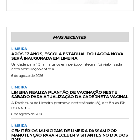
MAIS RECENTES
LIMEIRA
APÓS 17 ANOS, ESCOLA ESTADUAL DO LAGOA NOVA
SERÁ INAUGURADA EM LIMEIRA
Unidade para 1,3 mil alunos em período integral foi viabilizada
após articulação entre a...
6 de agosto de 2026
LIMEIRA
LIMEIRA REALIZA PLANTÃO DE VACINAÇÃO NESTE
SÁBADO PARA ATUALIZAÇÃO DA CADERNETA VACINAL
A Prefeitura de Limeira promove neste sábado (8), das 8h às 13h,
mais um...
6 de agosto de 2026
LIMEIRA
CEMITÉRIOS MUNICIPAIS DE LIMEIRA PASSAM POR
MANUTENÇÃO PARA RECEBER VISITANTES NO DIA DOS
PAIS