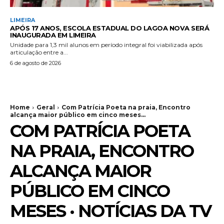
LIMEIRA
APÓS 17 ANOS, ESCOLA ESTADUAL DO LAGOA NOVA SERÁ
INAUGURADA EM LIMEIRA
Unidade para 1,3 mil alunos em período integral foi viabilizada após
articulação entre a...
6 de agosto de 2026