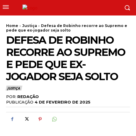
Home
Justiça
Defesa de Robinho recorre ao Supremo e
pede que ex-jogador seja solto
DEFESA DE ROBINHO
RECORRE AO SUPREMO
E PEDE QUE EX-
JOGADOR SEJA SOLTO
JUSTIÇA
POR:
REDAÇÃO
PUBLICAÇÃO
4 DE FEVEREIRO DE 2025