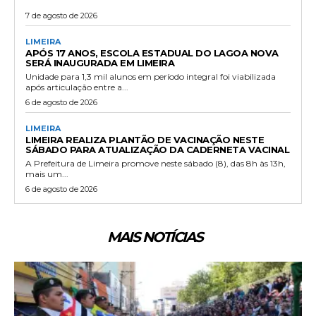
7 de agosto de 2026
LIMEIRA
APÓS 17 ANOS, ESCOLA ESTADUAL DO LAGOA NOVA
SERÁ INAUGURADA EM LIMEIRA
Unidade para 1,3 mil alunos em período integral foi viabilizada
após articulação entre a...
6 de agosto de 2026
LIMEIRA
LIMEIRA REALIZA PLANTÃO DE VACINAÇÃO NESTE
SÁBADO PARA ATUALIZAÇÃO DA CADERNETA VACINAL
A Prefeitura de Limeira promove neste sábado (8), das 8h às 13h,
mais um...
6 de agosto de 2026
MAIS NOTÍCIAS