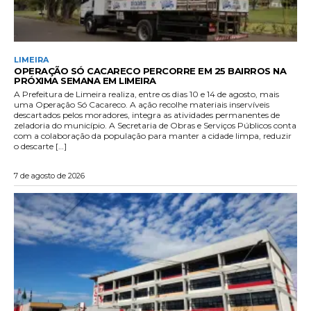
LIMEIRA
OPERAÇÃO SÓ CACARECO PERCORRE EM 25 BAIRROS NA
PRÓXIMA SEMANA EM LIMEIRA
A Prefeitura de Limeira realiza, entre os dias 10 e 14 de agosto, mais
uma Operação Só Cacareco. A ação recolhe materiais inservíveis
descartados pelos moradores, integra as atividades permanentes de
zeladoria do município. A Secretaria de Obras e Serviços Públicos conta
com a colaboração da população para manter a cidade limpa, reduzir
o descarte […]
7 de agosto de 2026