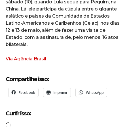
sábado (10), quando Lula segue para Pequim, na
China. Lá, ele participa da cúpula entre o gigante
asiático e países da Comunidade de Estados
Latino-Americanos e Caribenhos (Celac), nos dias
12 e 13 de maio, além de fazer uma visita de
Estado, com a assinatura de, pelo menos, 16 atos
bilaterais.
Via Agência Brasil
Compartilhe isso:
Facebook
Imprimir
WhatsApp
Curtir isso:
C