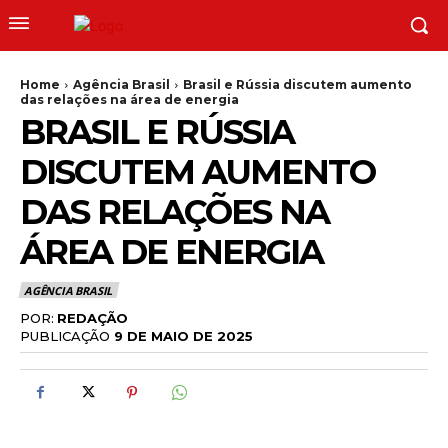
Home
Agência Brasil
Brasil e Rússia discutem aumento
das relações na área de energia
BRASIL E RÚSSIA
DISCUTEM AUMENTO
DAS RELAÇÕES NA
ÁREA DE ENERGIA
AGÊNCIA BRASIL
POR:
REDAÇÃO
PUBLICAÇÃO
9 DE MAIO DE 2025