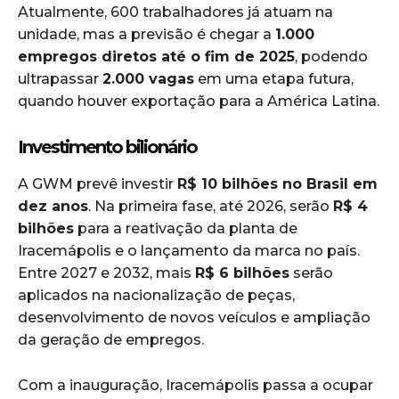
Atualmente, 600 trabalhadores já atuam na
unidade, mas a previsão é chegar a
1.000
empregos diretos até o fim de 2025
, podendo
ultrapassar
2.000 vagas
em uma etapa futura,
quando houver exportação para a América Latina.
Investimento bilionário
A GWM prevê investir
R$ 10 bilhões no Brasil em
dez anos
. Na primeira fase, até 2026, serão
R$ 4
bilhões
para a reativação da planta de
Iracemápolis e o lançamento da marca no país.
Entre 2027 e 2032, mais
R$ 6 bilhões
serão
aplicados na nacionalização de peças,
desenvolvimento de novos veículos e ampliação
da geração de empregos.
Com a inauguração, Iracemápolis passa a ocupar