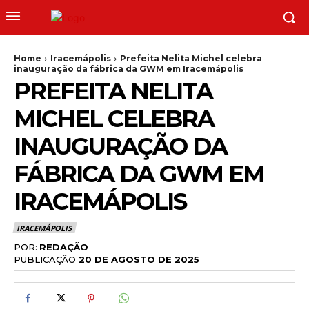
Home
Iracemápolis
Prefeita Nelita Michel celebra
inauguração da fábrica da GWM em Iracemápolis
PREFEITA NELITA
MICHEL CELEBRA
INAUGURAÇÃO DA
FÁBRICA DA GWM EM
IRACEMÁPOLIS
IRACEMÁPOLIS
POR:
REDAÇÃO
PUBLICAÇÃO
20 DE AGOSTO DE 2025