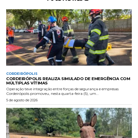
CORDEIRÓPOLIS
CORDEIRÓPOLIS REALIZA SIMULADO DE EMERGÊNCIA COM
MÚLTIPLAS VÍTIMAS
Operação teve integração entre forças de segurança e empresas
Cordeirópolis promoveu, nesta quarta-feira (5), um...
5 de agosto de 2026