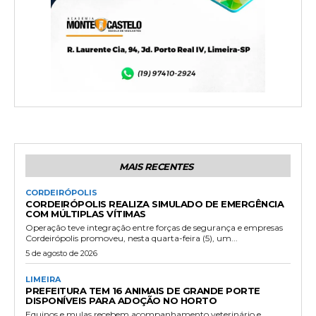
MAIS RECENTES
CORDEIRÓPOLIS
CORDEIRÓPOLIS REALIZA SIMULADO DE EMERGÊNCIA
COM MÚLTIPLAS VÍTIMAS
Operação teve integração entre forças de segurança e empresas
Cordeirópolis promoveu, nesta quarta-feira (5), um...
5 de agosto de 2026
LIMEIRA
PREFEITURA TEM 16 ANIMAIS DE GRANDE PORTE
DISPONÍVEIS PARA ADOÇÃO NO HORTO
Equinos e mulas recebem acompanhamento veterinário e