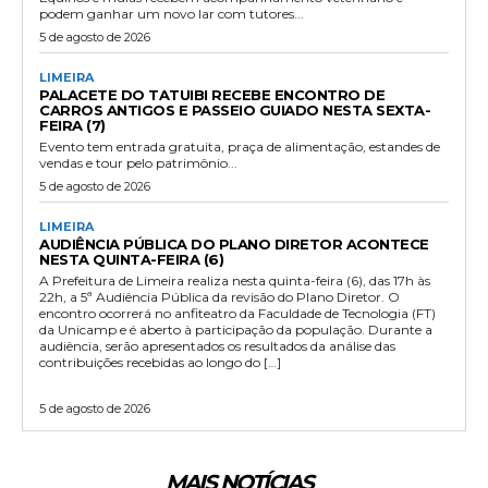
podem ganhar um novo lar com tutores...
5 de agosto de 2026
LIMEIRA
PALACETE DO TATUIBI RECEBE ENCONTRO DE
CARROS ANTIGOS E PASSEIO GUIADO NESTA SEXTA-
FEIRA (7)
Evento tem entrada gratuita, praça de alimentação, estandes de
vendas e tour pelo patrimônio...
5 de agosto de 2026
LIMEIRA
AUDIÊNCIA PÚBLICA DO PLANO DIRETOR ACONTECE
NESTA QUINTA-FEIRA (6)
A Prefeitura de Limeira realiza nesta quinta-feira (6), das 17h às
22h, a 5ª Audiência Pública da revisão do Plano Diretor. O
encontro ocorrerá no anfiteatro da Faculdade de Tecnologia (FT)
da Unicamp e é aberto à participação da população. Durante a
audiência, serão apresentados os resultados da análise das
contribuições recebidas ao longo do […]
5 de agosto de 2026
MAIS NOTÍCIAS