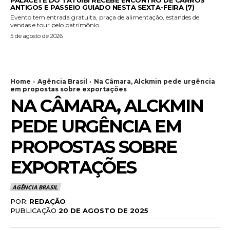
PALACETE DO TATUIBI RECEBE ENCONTRO DE CARROS
ANTIGOS E PASSEIO GUIADO NESTA SEXTA-FEIRA (7)
Evento tem entrada gratuita, praça de alimentação, estandes de
vendas e tour pelo patrimônio...
5 de agosto de 2026