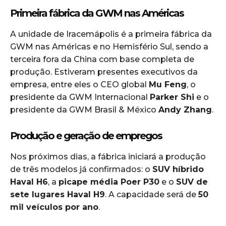
Primeira fábrica da GWM nas Américas
A unidade de Iracemápolis é a primeira fábrica da
GWM nas Américas e no Hemisfério Sul, sendo a
terceira fora da China com base completa de
produção. Estiveram presentes executivos da
empresa, entre eles o CEO global
Mu Feng
, o
presidente da GWM Internacional
Parker Shi
e o
presidente da GWM Brasil & México
Andy Zhang
.
Produção e geração de empregos
Nos próximos dias, a fábrica iniciará a produção
de três modelos já confirmados: o
SUV híbrido
Haval H6
, a
picape média Poer P30
e o
SUV de
sete lugares Haval H9
. A capacidade será de
50
mil veículos por ano
.