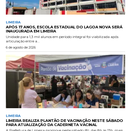
LIMEIRA
APÓS 17 ANOS, ESCOLA ESTADUAL DO LAGOA NOVA SERÁ
INAUGURADA EM LIMEIRA
Unidade para 1,3 mil alunos em período integral foi viabilizada após
articulação entre a...
6 de agosto de 2026
LIMEIRA
LIMEIRA REALIZA PLANTÃO DE VACINAÇÃO NESTE SÁBADO
PARA ATUALIZAÇÃO DA CADERNETA VACINAL
A Prefeitura de Limeira promove neste sábado (8), das 8h às 13h, mais