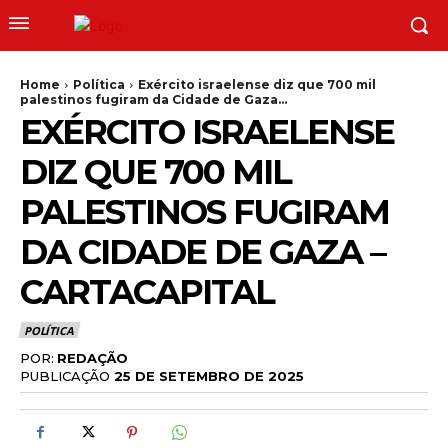
Home
Política
Exército israelense diz que 700 mil
palestinos fugiram da Cidade de Gaza...
EXÉRCITO ISRAELENSE
DIZ QUE 700 MIL
PALESTINOS FUGIRAM
DA CIDADE DE GAZA –
CARTACAPITAL
POLÍTICA
POR:
REDAÇÃO
PUBLICAÇÃO
25 DE SETEMBRO DE 2025