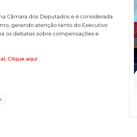
a na Câmara dos Deputados e é considerada
erno, gerando atenção tanto do Executivo
ha os debates sobre compensações e
al, Clique aqui
p