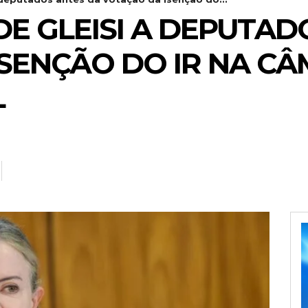
E GLEISI A DEPUTAD
SENÇÃO DO IR NA CÂ
L