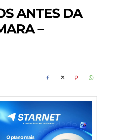
OS ANTES DA
MARA –