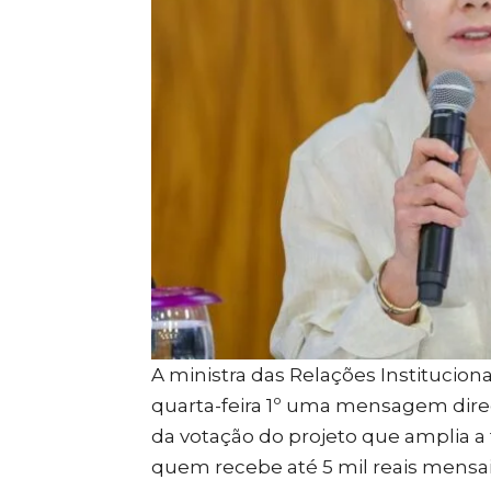
A ministra das Relações Instituciona
quarta-feira 1º uma mensagem dire
da
votação do projeto que amplia a
quem recebe até 5 mil reais mensai