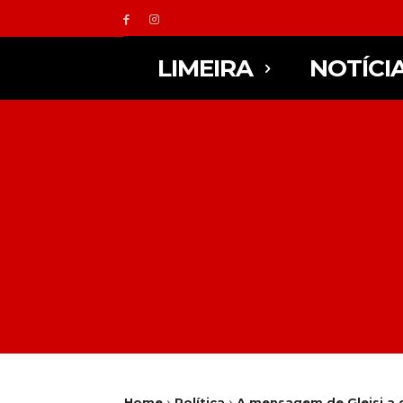
LIMEIRA
NOTÍCI
Home
Política
A mensagem de Gleisi a 