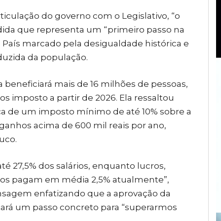
ticulação do governo com o Legislativo, “o
edida que representa um “primeiro passo na
m País marcado pela desigualdade histórica e
eduzida da população.
a beneficiará mais de 16 milhões de pessoas,
nos imposto
a partir de 2026. Ela ressaltou
nça de um imposto mínimo de até 10% sobre a
 ganhos acima de 600 mil reais por ano,
uco.
até 27,5% dos salários, enquanto lucros,
iros pagam em média 2,5% atualmente”,
ensagem enfatizando que a aprovação da
tará um passo concreto para “superarmos