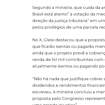
Segundo a ministra, que cuida da ar
Brasil está atento” à votação da m
direção da justiça tributária” em u
pelos privilégios de uma parcela r
No X, Gleisi destacou que a propost
que
ficarão isentas ou pagarão me
ainda que o projeto prevê a cobra
renda de 141 mil contribuintes com
atualmente isentos ou pagando po
“Não há nada que justifique cobrar 
dividendos e rendimentos finance
escreveu. A ministra concluiu a m
proposta pelo Congresso represen
uma grande injustiça”.