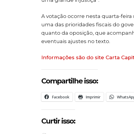
A votação ocorre nesta quarta-feir
uma das prioridades fiscais do gov
quanto da oposição, que acompan
eventuais ajustes no texto.
Informações são do site Carta Capit
Compartilhe isso:
Facebook
Imprimir
WhatsAp
Curtir isso: