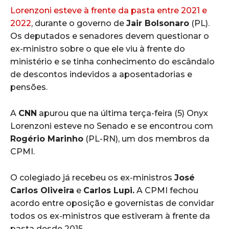
Lorenzoni esteve à frente da pasta entre 2021 e
2022
, durante o governo de
Jair Bolsonaro
(PL).
Os deputados e senadores devem questionar o
ex-ministro sobre o que ele viu à frente do
ministério e se tinha conhecimento do escândalo
de descontos indevidos a aposentadorias e
pensões.
A
CNN
apurou que na última terça-feira (5) Onyx
Lorenzoni esteve no Senado e se encontrou com
Rogério Marinho
(PL-RN), um dos membros da
CPMI.
O colegiado já recebeu os ex-ministros
José
Carlos Oliveira
e
Carlos Lupi.
A CPMI fechou
acordo entre oposição e governistas de convidar
todos os ex-ministros que estiveram à frente da
pasta desde 2015.