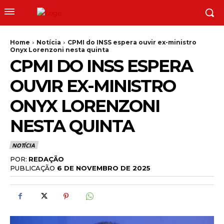
Home
Notícia
CPMI do INSS espera ouvir ex-ministro
Onyx Lorenzoni nesta quinta
CPMI DO INSS ESPERA
OUVIR EX-MINISTRO
ONYX LORENZONI
NESTA QUINTA
NOTÍCIA
POR:
REDAÇÃO
PUBLICAÇÃO
6 DE NOVEMBRO DE 2025