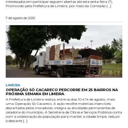
interessados em participar seguem abertas até esta sexta-feira (7).
Promovido pela Prefeitura de Limeira, por meio da Comissão […]
7 de agosto de 2026
LIMEIRA
OPERAÇÃO SÓ CACARECO PERCORRE EM 25 BAIRROS NA
PRÓXIMA SEMANA EM LIMEIRA
A Prefeitura de Limeira realiza, entre os dias 10 e 14 de agosto, mais
uma Operação Só Cacareco. A ação recolhe materiais inservíveis
descartados pelos moradores, integra as atividades permanentes de
zeladoria do município. A Secretaria de Obras e Serviços Públicos conta
com a colaboração da população para manter a cidade limpa, reduzir
o descarte […]