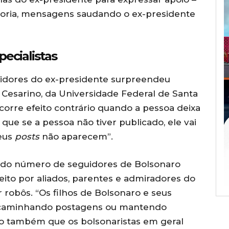
ioria, mensagens saudando o ex-presidente
ecialistas
idores do ex-presidente surpreendeu
a Cesarino, da Universidade Federal de Santa
orre efeito contrário quando a pessoa deixa
que se a pessoa não tiver publicado, ele vai
seus
posts
não aparecem”.
o do número de seguidores de Bolsonaro
eito por aliados, parentes e admiradores do
robôs. “Os filhos de Bolsonaro e seus
ncaminhando postagens ou mantendo
ido também que os bolsonaristas em geral