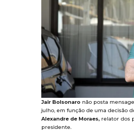
Jair Bolsonaro
não posta mensagens
julho, em função de uma decisão d
Alexandre de Moraes,
relator dos 
presidente.