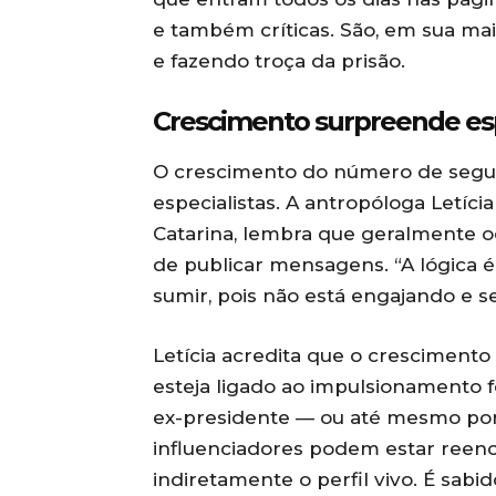
e também críticas. São, em sua ma
e fazendo troça da prisão.
Crescimento surpreende esp
O crescimento do número de segu
especialistas. A antropóloga Letíci
Catarina, lembra que geralmente oc
de publicar mensagens. “A lógica é 
sumir, pois não está engajando e 
Letícia acredita que o cresciment
esteja ligado ao impulsionamento f
ex-presidente — ou até mesmo por 
influenciadores podem estar ree
indiretamente o perfil vivo. É sab