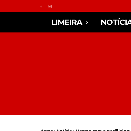
LIMEIRA
NOTÍCI
Home
Notícia
Mesmo com o perfil bloqu