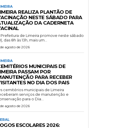
IMEIRA
LIMEIRA REALIZA PLANTÃO DE
VACINAÇÃO NESTE SÁBADO PARA
ATUALIZAÇÃO DA CADERNETA
VACINAL
 Prefeitura de Limeira promove neste sábado
8), das 8h às 13h, mais um...
 de agosto de 2026
IMEIRA
EMITÉRIOS MUNICIPAIS DE
LIMEIRA PASSAM POR
MANUTENÇÃO PARA RECEBER
ISITANTES NO DIA DOS PAIS
s cemitérios municipais de Limeira
eceberam serviços de manutenção e
onservação para o Dia...
 de agosto de 2026
ERAL
JOGOS ESCOLARES 2026: