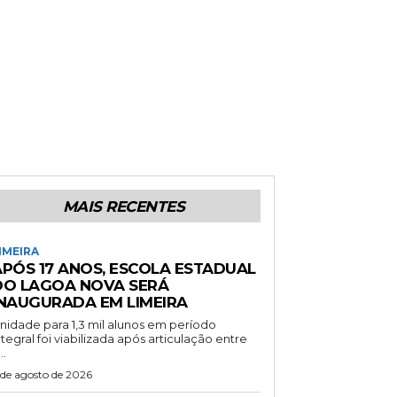
MAIS RECENTES
IMEIRA
APÓS 17 ANOS, ESCOLA ESTADUAL
DO LAGOA NOVA SERÁ
INAUGURADA EM LIMEIRA
nidade para 1,3 mil alunos em período
ntegral foi viabilizada após articulação entre
..
 de agosto de 2026