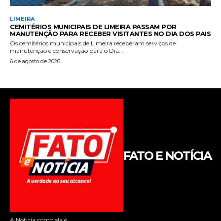
FATO E NOTÍCIA
A Noticia como ela é.