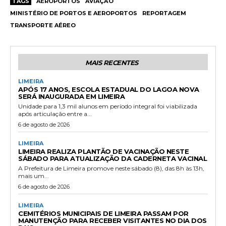
TAGS
AEROPORTOS
AVIAÇÃO
MINISTÉRIO DE PORTOS E AEROPORTOS
REPORTAGEM
TRANSPORTE AÉREO
MAIS RECENTES
LIMEIRA
APÓS 17 ANOS, ESCOLA ESTADUAL DO LAGOA NOVA
SERÁ INAUGURADA EM LIMEIRA
Unidade para 1,3 mil alunos em período integral foi viabilizada
após articulação entre a...
6 de agosto de 2026
LIMEIRA
LIMEIRA REALIZA PLANTÃO DE VACINAÇÃO NESTE
SÁBADO PARA ATUALIZAÇÃO DA CADERNETA VACINAL
A Prefeitura de Limeira promove neste sábado (8), das 8h às 13h,
mais um...
6 de agosto de 2026
LIMEIRA
CEMITÉRIOS MUNICIPAIS DE LIMEIRA PASSAM POR
MANUTENÇÃO PARA RECEBER VISITANTES NO DIA DOS