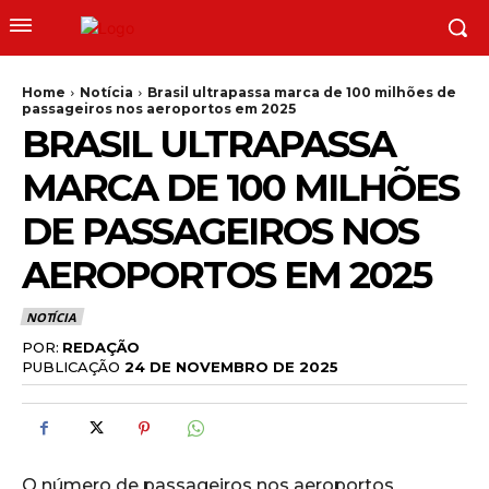
Home
Notícia
Brasil ultrapassa marca de 100 milhões de
passageiros nos aeroportos em 2025
BRASIL ULTRAPASSA
MARCA DE 100 MILHÕES
DE PASSAGEIROS NOS
AEROPORTOS EM 2025
NOTÍCIA
POR:
REDAÇÃO
PUBLICAÇÃO
24 DE NOVEMBRO DE 2025
O número de passageiros nos aeroportos