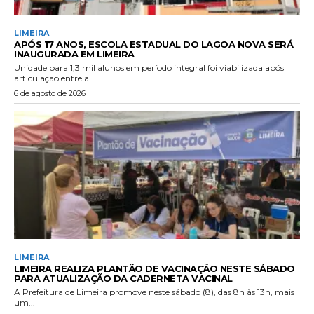
LIMEIRA
APÓS 17 ANOS, ESCOLA ESTADUAL DO LAGOA NOVA SERÁ
INAUGURADA EM LIMEIRA
Unidade para 1,3 mil alunos em período integral foi viabilizada após
articulação entre a...
6 de agosto de 2026
LIMEIRA
LIMEIRA REALIZA PLANTÃO DE VACINAÇÃO NESTE SÁBADO
PARA ATUALIZAÇÃO DA CADERNETA VACINAL
A Prefeitura de Limeira promove neste sábado (8), das 8h às 13h, mais
um...