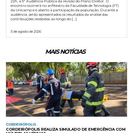
22h, a 5ª Audiência Pública da revisão do Plano Diretor. O
encontro ocorrerá no anfiteatro da Faculdade de Tecnologia (FT)
da Unicamp e é aberto à participação da população. Durante a
audiência, serão apresentados os resultados da análise das
contribuições recebidas ao longo do […]
5 de agosto de 2026
MAIS NOTÍCIAS
CORDEIRÓPOLIS
CORDEIRÓPOLIS REALIZA SIMULADO DE EMERGÊNCIA COM