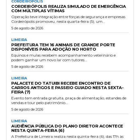
CORDEIRÓPOLIS
CORDEIRÓPOLIS REALIZA SIMULADO DE EMERGÊNCIA
COM MÚLTIPLAS VÍTIMAS
Operação teve integração entre forças de segurança e empresas
Cordeirópolis promoveu, nesta quarta-feira (5), um...
5 de agosto de 2026
LIMEIRA
PREFEITURA TEM 16 ANIMAIS DE GRANDE PORTE
DISPONÍVEIS PARA ADOÇÃO NO HORTO
Equinos e mulas recebem acompanhamento veterinário e
podem ganhar um novo lar com tutores...
5 de agosto de 2026
LIMEIRA
PALACETE DO TATUIBI RECEBE ENCONTRO DE
CARROS ANTIGOS E PASSEIO GUIADO NESTA SEXTA-
FEIRA (7)
Evento tem entrada gratuita, praça de alimentação, estandes de
vendas e tour pelo patrimônio...
5 de agosto de 2026
LIMEIRA
AUDIÊNCIA PÚBLICA DO PLANO DIRETOR ACONTECE
NESTA QUINTA-FEIRA (6)
A Prefeitura de Limeira realiza nesta quinta-feira (6), das 17h às