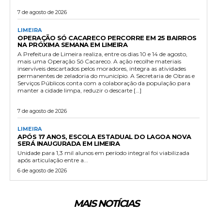
7 de agosto de 2026
LIMEIRA
OPERAÇÃO SÓ CACARECO PERCORRE EM 25 BAIRROS
NA PRÓXIMA SEMANA EM LIMEIRA
A Prefeitura de Limeira realiza, entre os dias 10 e 14 de agosto,
mais uma Operação Só Cacareco. A ação recolhe materiais
inservíveis descartados pelos moradores, integra as atividades
permanentes de zeladoria do município. A Secretaria de Obras e
Serviços Públicos conta com a colaboração da população para
manter a cidade limpa, reduzir o descarte […]
7 de agosto de 2026
LIMEIRA
APÓS 17 ANOS, ESCOLA ESTADUAL DO LAGOA NOVA
SERÁ INAUGURADA EM LIMEIRA
Unidade para 1,3 mil alunos em período integral foi viabilizada
após articulação entre a...
6 de agosto de 2026
MAIS NOTÍCIAS