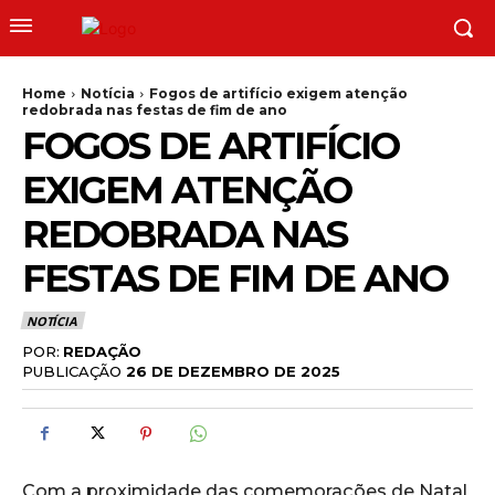
Home
Notícia
Fogos de artifício exigem atenção
redobrada nas festas de fim de ano
FOGOS DE ARTIFÍCIO
EXIGEM ATENÇÃO
REDOBRADA NAS
FESTAS DE FIM DE ANO
NOTÍCIA
POR:
REDAÇÃO
PUBLICAÇÃO
26 DE DEZEMBRO DE 2025
Com a proximidade das comemorações de Natal