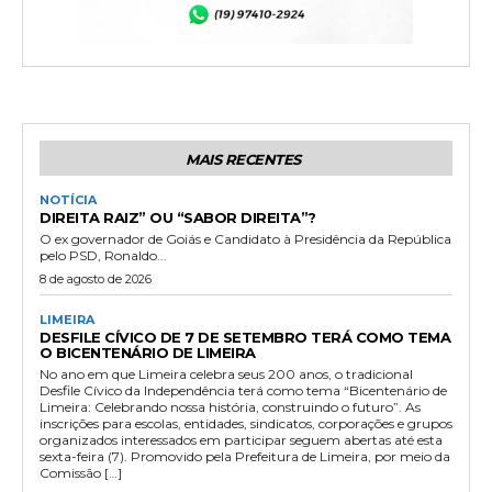
MAIS RECENTES
NOTÍCIA
DIREITA RAIZ” OU “SABOR DIREITA”?
O ex governador de Goiás e Candidato à Presidência da República
pelo PSD, Ronaldo...
8 de agosto de 2026
LIMEIRA
DESFILE CÍVICO DE 7 DE SETEMBRO TERÁ COMO TEMA
O BICENTENÁRIO DE LIMEIRA
No ano em que Limeira celebra seus 200 anos, o tradicional
Desfile Cívico da Independência terá como tema “Bicentenário de
Limeira: Celebrando nossa história, construindo o futuro”. As
inscrições para escolas, entidades, sindicatos, corporações e grupos
organizados interessados em participar seguem abertas até esta
sexta-feira (7). Promovido pela Prefeitura de Limeira, por meio da
Comissão […]