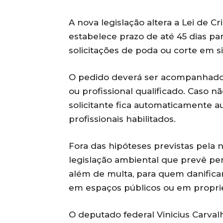
A nova legislação altera a Lei de Cr
estabelece prazo de até 45 dias p
solicitações de poda ou corte em si
O pedido deverá ser acompanhado
ou profissional qualificado. Caso n
solicitante fica automaticamente a
profissionais habilitados.
Fora das hipóteses previstas pela 
legislação ambiental que prevê pe
além de multa, para quem danificar
em espaços públicos ou em proprie
O deputado federal Vinicius Carval