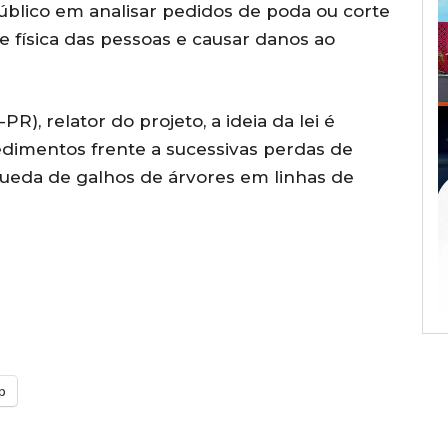
blico em analisar pedidos de poda ou corte
e física das pessoas e causar danos ao
), relator do projeto, a ideia da lei é
cedimentos frente a sucessivas perdas de
queda de galhos de árvores em linhas de
p