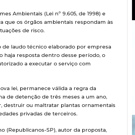
imes Ambientais (Lei nº 9.605, de 1998) e
ara que os órgãos ambientais respondam às
tuações de risco.
 de laudo técnico elaborado por empresa
ão haja resposta dentro desse período, o
utorizado a executar o serviço com
nova lei, permanece válida a regra da
na de detenção de três meses a um ano,
, destruir ou maltratar plantas ornamentais
dades privadas de terceiros.
ho (Republicanos-SP), autor da proposta,