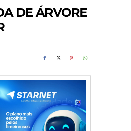
ODA DE ÁRVORE
R