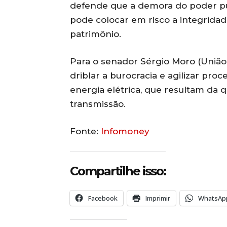
defende que a demora do poder pú
pode colocar em risco a integridad
patrimônio.
Para o senador Sérgio Moro (União-PR
driblar a burocracia e agilizar pro
energia elétrica, que resultam da 
transmissão.
Fonte:
Infomoney
Compartilhe isso:
Facebook
Imprimir
WhatsAp