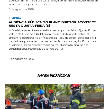
Evento tem entrada gratuita, praça de alimentação, estandes de
vendas e tour pelo patrimônio...
5 de agosto de 2026
LIMEIRA
AUDIÊNCIA PÚBLICA DO PLANO DIRETOR ACONTECE
NESTA QUINTA-FEIRA (6)
A Prefeitura de Limeira realiza nesta quinta-feira (6), das 17h às
22h, a 5ª Audiência Pública da revisão do Plano Diretor. O
encontro ocorrerá no anfiteatro da Faculdade de Tecnologia (FT)
da Unicamp e é aberto à participação da população. Durante a
audiência, serão apresentados os resultados da análise das
contribuições recebidas ao longo do […]
5 de agosto de 2026
MAIS NOTÍCIAS