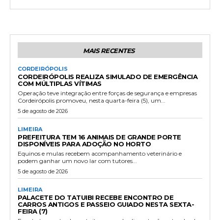
MAIS RECENTES
CORDEIRÓPOLIS
CORDEIRÓPOLIS REALIZA SIMULADO DE EMERGÊNCIA
COM MÚLTIPLAS VÍTIMAS
Operação teve integração entre forças de segurança e empresas
Cordeirópolis promoveu, nesta quarta-feira (5), um...
5 de agosto de 2026
LIMEIRA
PREFEITURA TEM 16 ANIMAIS DE GRANDE PORTE
DISPONÍVEIS PARA ADOÇÃO NO HORTO
Equinos e mulas recebem acompanhamento veterinário e
podem ganhar um novo lar com tutores...
5 de agosto de 2026
LIMEIRA
PALACETE DO TATUIBI RECEBE ENCONTRO DE
CARROS ANTIGOS E PASSEIO GUIADO NESTA SEXTA-
FEIRA (7)