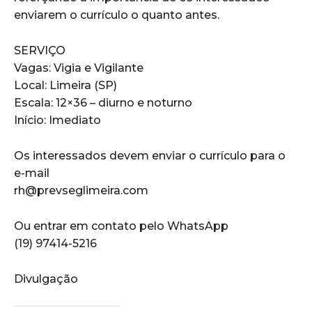
enviarem o currículo o quanto antes.
SERVIÇO
Vagas: Vigia e Vigilante
Local: Limeira (SP)
Escala: 12×36 – diurno e noturno
Início: Imediato
Os interessados devem enviar o currículo para o
e-mail
rh@prevseglimeira.com
Ou entrar em contato pelo WhatsApp
(19) 97414-5216
Divulgação