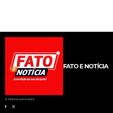
FATO E NOTÍCIA
A Noticia como ela é.