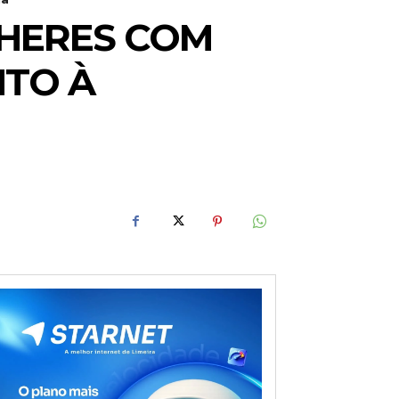
LHERES COM
NTO À