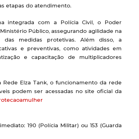
 as etapas do atendimento.
 integrada com a Polícia Civil, o Poder
o Ministério Público, assegurando agilidade na
das medidas protetivas. Além disso, a
cativas e preventivas, como atividades em
tização e capacitação de multiplicadores
a Rede Elza Tank, o funcionamento da rede
veis podem ser acessadas no site oficial da
protecaoamulher
ediato: 190 (Polícia Militar) ou 153 (Guarda