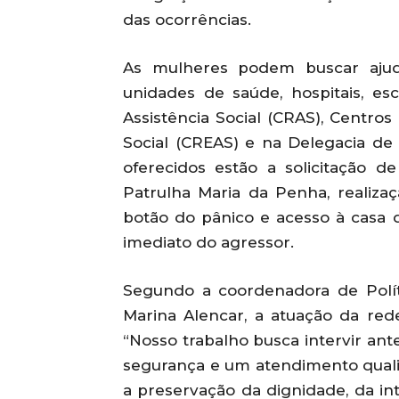
das ocorrências.
As mulheres podem buscar ajud
unidades de saúde, hospitais, es
Assistência Social (CRAS), Centros
Social (CREAS) e na Delegacia de
oferecidos estão a solicitação 
Patrulha Maria da Penha, realiza
botão do pânico e acesso à casa 
imediato do agressor.
Segundo a coordenadora de Polít
Marina Alencar, a atuação da rede
“Nosso trabalho busca intervir ante
segurança e um atendimento qualif
a preservação da dignidade, da in