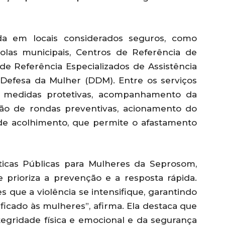
a em locais considerados seguros, como
colas municipais, Centros de Referência de
 de Referência Especializados de Assistência
 Defesa da Mulher (DDM). Entre os serviços
de medidas protetivas, acompanhamento da
ção de rondas preventivas, acionamento do
de acolhimento, que permite o afastamento
icas Públicas para Mulheres da Seprosom,
 prioriza a prevenção e a resposta rápida.
s que a violência se intensifique, garantindo
icado às mulheres”, afirma. Ela destaca que
tegridade física e emocional e da segurança