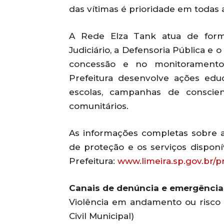
das vítimas é prioridade em todas
A Rede Elza Tank atua de forma
Judiciário, a Defensoria Pública e 
concessão e no monitoramento 
Prefeitura desenvolve ações edu
escolas, campanhas de conscien
comunitários.
As informações completas sobre 
de proteção e os serviços disponí
Prefeitura:
www.limeira.sp.gov.br/
Canais de denúncia e emergência
Violência em andamento ou risco im
Civil Municipal)