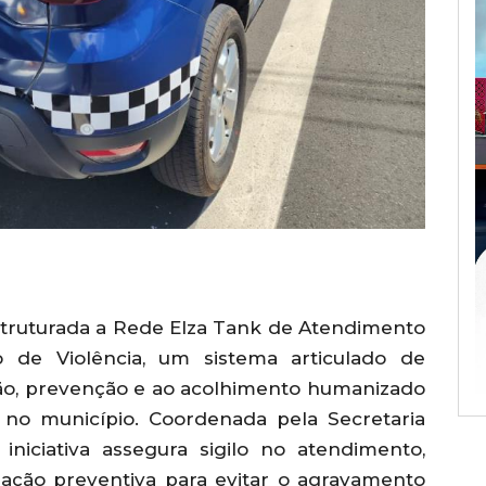
struturada a Rede Elza Tank de Atendimento
 de Violência, um sistema articulado de
eção, prevenção e ao acolhimento humanizado
 no município. Coordenada pela Secretaria
iniciativa assegura sigilo no atendimento,
uação preventiva para evitar o agravamento