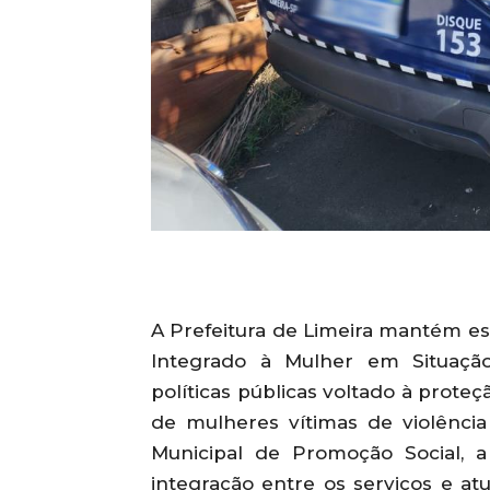
A Prefeitura de Limeira mantém e
Integrado à Mulher em Situação
políticas públicas voltado à prot
de mulheres vítimas de violência
Municipal de Promoção Social, a 
integração entre os serviços e at