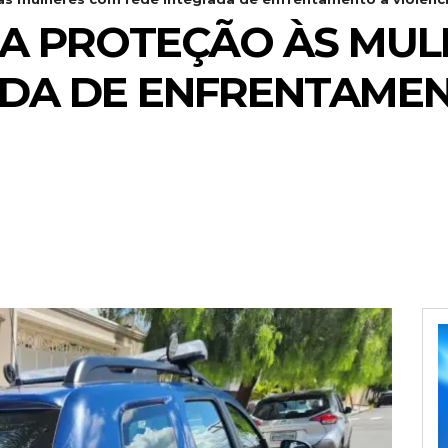
IA PROTEÇÃO ÀS MU
ADA DE ENFRENTAME