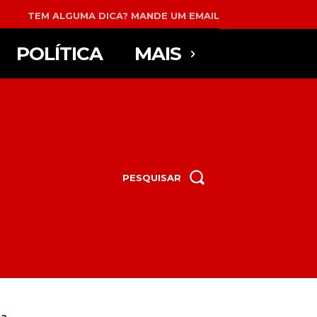
TEM ALGUMA DICA? MANDE UM EMAIL
POLÍTICA
MAIS
PESQUISAR
ia