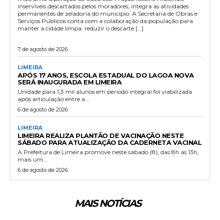
inservíveis descartados pelos moradores, integra as atividades
permanentes de zeladoria do município. A Secretaria de Obras e
Serviços Públicos conta com a colaboração da população para
manter a cidade limpa, reduzir o descarte […]
7 de agosto de 2026
LIMEIRA
APÓS 17 ANOS, ESCOLA ESTADUAL DO LAGOA NOVA
SERÁ INAUGURADA EM LIMEIRA
Unidade para 1,3 mil alunos em período integral foi viabilizada
após articulação entre a...
6 de agosto de 2026
LIMEIRA
LIMEIRA REALIZA PLANTÃO DE VACINAÇÃO NESTE
SÁBADO PARA ATUALIZAÇÃO DA CADERNETA VACINAL
A Prefeitura de Limeira promove neste sábado (8), das 8h às 13h,
mais um...
6 de agosto de 2026
MAIS NOTÍCIAS