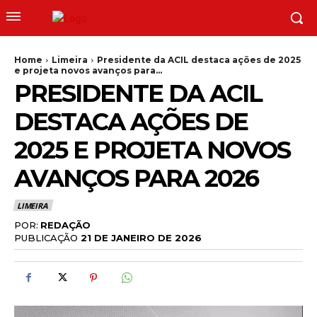
Home
Limeira
Presidente da ACIL destaca ações de 2025
e projeta novos avanços para...
PRESIDENTE DA ACIL
DESTACA AÇÕES DE
2025 E PROJETA NOVOS
AVANÇOS PARA 2026
LIMEIRA
POR:
REDAÇÃO
PUBLICAÇÃO
21 DE JANEIRO DE 2026