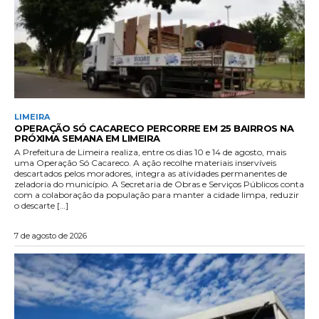
LIMEIRA
OPERAÇÃO SÓ CACARECO PERCORRE EM 25 BAIRROS NA
PRÓXIMA SEMANA EM LIMEIRA
A Prefeitura de Limeira realiza, entre os dias 10 e 14 de agosto, mais
uma Operação Só Cacareco. A ação recolhe materiais inservíveis
descartados pelos moradores, integra as atividades permanentes de
zeladoria do município. A Secretaria de Obras e Serviços Públicos conta
com a colaboração da população para manter a cidade limpa, reduzir
o descarte […]
7 de agosto de 2026