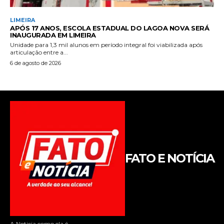
FATO E NOTÍCIA
A Noticia como ela é.