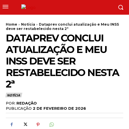
Home
Notícia
Dataprev conclui atualização e Meu INSS
deve ser restabelecido nesta 2ª
DATAPREV CONCLUI
ATUALIZAÇÃO E MEU
INSS DEVE SER
RESTABELECIDO NESTA
2ª
NOTÍCIA
POR:
REDAÇÃO
PUBLICAÇÃO
2 DE FEVEREIRO DE 2026