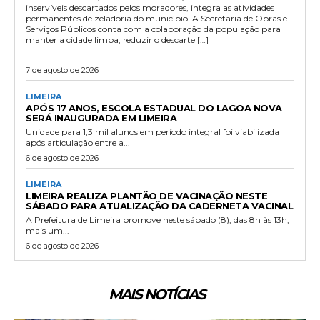
inservíveis descartados pelos moradores, integra as atividades
permanentes de zeladoria do município. A Secretaria de Obras e
Serviços Públicos conta com a colaboração da população para
manter a cidade limpa, reduzir o descarte […]
7 de agosto de 2026
LIMEIRA
APÓS 17 ANOS, ESCOLA ESTADUAL DO LAGOA NOVA
SERÁ INAUGURADA EM LIMEIRA
Unidade para 1,3 mil alunos em período integral foi viabilizada
após articulação entre a...
6 de agosto de 2026
LIMEIRA
LIMEIRA REALIZA PLANTÃO DE VACINAÇÃO NESTE
SÁBADO PARA ATUALIZAÇÃO DA CADERNETA VACINAL
A Prefeitura de Limeira promove neste sábado (8), das 8h às 13h,
mais um...
6 de agosto de 2026
MAIS NOTÍCIAS