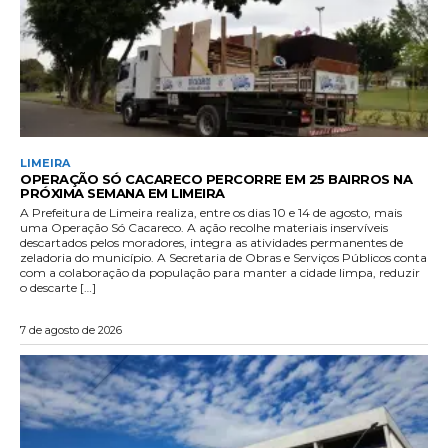
LIMEIRA
OPERAÇÃO SÓ CACARECO PERCORRE EM 25 BAIRROS NA
PRÓXIMA SEMANA EM LIMEIRA
A Prefeitura de Limeira realiza, entre os dias 10 e 14 de agosto, mais
uma Operação Só Cacareco. A ação recolhe materiais inservíveis
descartados pelos moradores, integra as atividades permanentes de
zeladoria do município. A Secretaria de Obras e Serviços Públicos conta
com a colaboração da população para manter a cidade limpa, reduzir
o descarte […]
7 de agosto de 2026