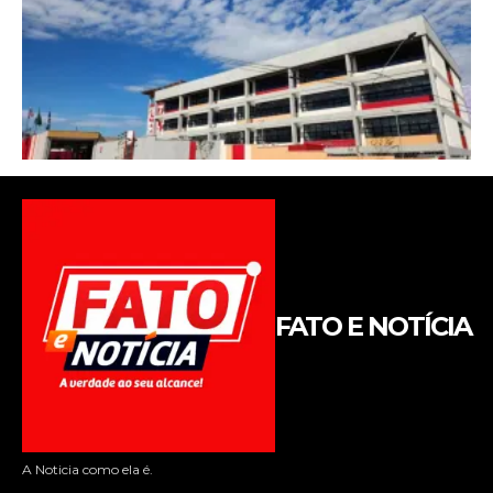
FATO E NOTÍCIA
A Noticia como ela é.