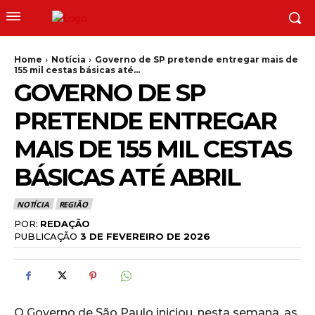
Home
Notícia
Governo de SP pretende entregar mais de
155 mil cestas básicas até...
GOVERNO DE SP
PRETENDE ENTREGAR
MAIS DE 155 MIL CESTAS
BÁSICAS ATÉ ABRIL
NOTÍCIA
REGIÃO
POR:
REDAÇÃO
PUBLICAÇÃO
3 DE FEVEREIRO DE 2026
O Governo de São Paulo iniciou, nesta semana, as