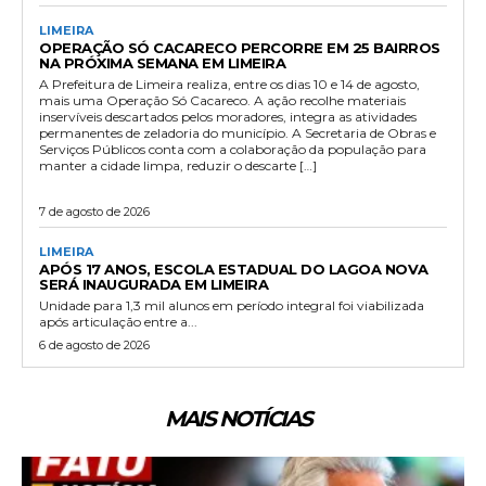
LIMEIRA
OPERAÇÃO SÓ CACARECO PERCORRE EM 25 BAIRROS
NA PRÓXIMA SEMANA EM LIMEIRA
A Prefeitura de Limeira realiza, entre os dias 10 e 14 de agosto,
mais uma Operação Só Cacareco. A ação recolhe materiais
inservíveis descartados pelos moradores, integra as atividades
permanentes de zeladoria do município. A Secretaria de Obras e
Serviços Públicos conta com a colaboração da população para
manter a cidade limpa, reduzir o descarte […]
7 de agosto de 2026
LIMEIRA
APÓS 17 ANOS, ESCOLA ESTADUAL DO LAGOA NOVA
SERÁ INAUGURADA EM LIMEIRA
Unidade para 1,3 mil alunos em período integral foi viabilizada
após articulação entre a...
6 de agosto de 2026
MAIS NOTÍCIAS