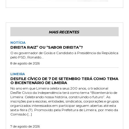
MAIS RECENTES
NOTÍCIA
DIREITA RAIZ” OU “SABOR DIREITA”?
O ex governador de Goiás e Candidato à Presidência da República
pelo PSD, Ronaldo...
8 de agosto de 2026
LIMEIRA
DESFILE CÍVICO DE 7 DE SETEMBRO TERÁ COMO TEMA
O BICENTENÁRIO DE LIMEIRA
No ano em que Limeira celebra seus 200 anos, o tradicional
Desfile Cívico da Independência terá como tema “Bicentenário de
Limeira: Celebrando nossa história, construindo o futuro”. As
inscrições para escolas, entidades, sindicatos, corporações e grupos
organizados interessados em participar seguem abertas até esta
sexta-feira (7). Promovido pela Prefeitura de Limeira, por meio da
Comissão […]
7 de agosto de 2026