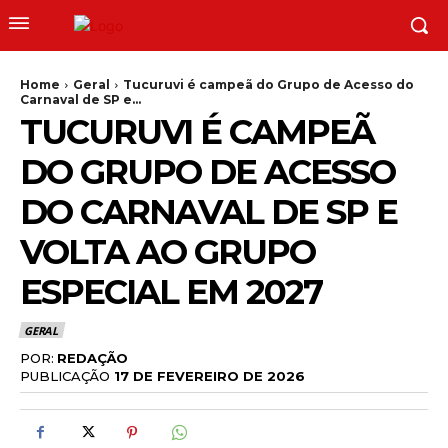
Home
Geral
Tucuruvi é campeã do Grupo de Acesso do
Carnaval de SP e...
TUCURUVI É CAMPEÃ
DO GRUPO DE ACESSO
DO CARNAVAL DE SP E
VOLTA AO GRUPO
ESPECIAL EM 2027
GERAL
POR:
REDAÇÃO
PUBLICAÇÃO
17 DE FEVEREIRO DE 2026