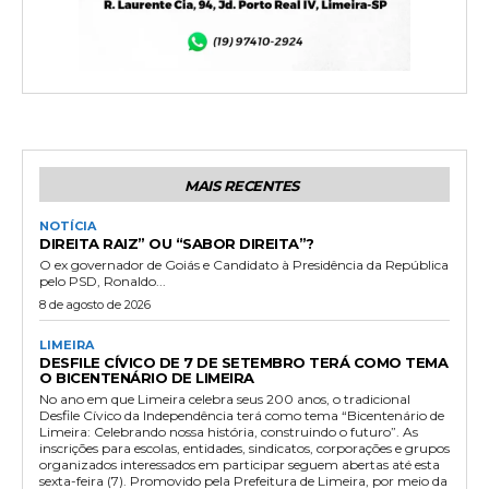
MAIS RECENTES
NOTÍCIA
DIREITA RAIZ” OU “SABOR DIREITA”?
O ex governador de Goiás e Candidato à Presidência da República
pelo PSD, Ronaldo...
8 de agosto de 2026
LIMEIRA
DESFILE CÍVICO DE 7 DE SETEMBRO TERÁ COMO TEMA
O BICENTENÁRIO DE LIMEIRA
No ano em que Limeira celebra seus 200 anos, o tradicional
Desfile Cívico da Independência terá como tema “Bicentenário de
Limeira: Celebrando nossa história, construindo o futuro”. As
inscrições para escolas, entidades, sindicatos, corporações e grupos
organizados interessados em participar seguem abertas até esta
sexta-feira (7). Promovido pela Prefeitura de Limeira, por meio da