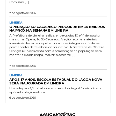
Comissão […]
7 de agosto de 2026
LIMEIRA
OPERAÇÃO SÓ CACARECO PERCORRE EM 25 BAIRROS
NA PRÓXIMA SEMANA EM LIMEIRA
A Prefeitura de Limeira realiza, entre os dias 10 e 14 de agosto,
mais uma Operação Só Cacareco. A ação recolhe materiais
inservíveis descartados pelos moradores, integra as atividades
permanentes de zeladoria do município. A Secretaria de Obras e
Serviços Públicos conta com a colaboração da população para
manter a cidade limpa, reduzir o descarte […]
7 de agosto de 2026
LIMEIRA
APÓS 17 ANOS, ESCOLA ESTADUAL DO LAGOA NOVA
SERÁ INAUGURADA EM LIMEIRA
Unidade para 1,3 mil alunos em período integral foi viabilizada
após articulação entre a...
6 de agosto de 2026
MAIS NOTÍCIAS