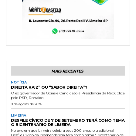
MAIS RECENTES
NOTÍCIA
DIREITA RAIZ” OU “SABOR DIREITA”?
O ex governador de Goiás e Candidato à Presidência da República
pelo PSD, Ronaldo...
8 de agosto de 2026
LIMEIRA
DESFILE CÍVICO DE 7 DE SETEMBRO TERÁ COMO TEMA
O BICENTENÁRIO DE LIMEIRA
No ano em que Limeira celebra seus 200 anos, o tradicional
Desfile Cívico da Independência terá como tema “Bicentenário de