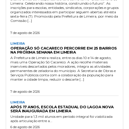
Limeira: Celebrando nossa história, construindo o futuro”. As
inscrições para escolas, entidades, sindicatos, corporações e grupos
organizados interessados em participar seguem abertas até esta
sexta-feira (7). Promovido pela Prefeitura de Limeira, por meio da
Comissão […]
7 de agosto de 2026
LIMEIRA
OPERAÇÃO SÓ CACARECO PERCORRE EM 25 BAIRROS
NA PRÓXIMA SEMANA EM LIMEIRA
A Prefeitura de Limeira realiza, entre os dias 10 e 14 de agosto,
mais uma Operação Só Cacareco. A ação recolhe materiais
inservíveis descartados pelos moradores, integra as atividades
permanentes de zeladoria do município. A Secretaria de Obras e
Serviços Públicos conta com a colaboração da população para
manter a cidade limpa, reduzir o descarte […]
7 de agosto de 2026
LIMEIRA
APÓS 17 ANOS, ESCOLA ESTADUAL DO LAGOA NOVA
SERÁ INAUGURADA EM LIMEIRA
Unidade para 1,3 mil alunos em período integral foi viabilizada
após articulação entre a...
6 de agosto de 2026