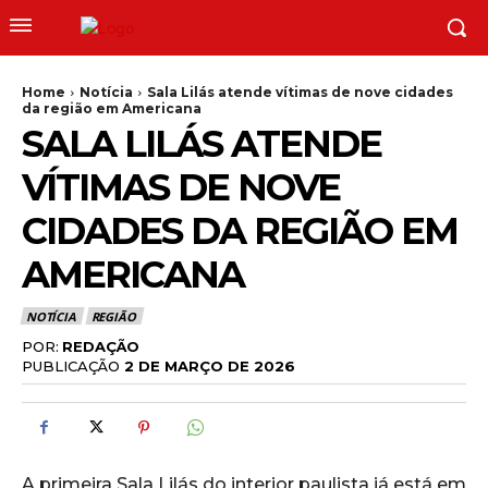
Home
Notícia
Sala Lilás atende vítimas de nove cidades
da região em Americana
SALA LILÁS ATENDE
VÍTIMAS DE NOVE
CIDADES DA REGIÃO EM
AMERICANA
NOTÍCIA
REGIÃO
POR:
REDAÇÃO
PUBLICAÇÃO
2 DE MARÇO DE 2026
A primeira Sala Lilás do interior paulista já está em