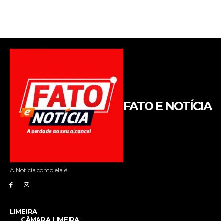
FATO E NOTÍCIA
A Noticia como ela é.
LIMEIRA
CÂMARA LIMEIRA