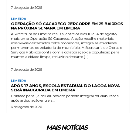
7 de agosto de 2026
LIMEIRA
OPERAÇÃO SÓ CACARECO PERCORRE EM 25 BAIRROS
NA PRÓXIMA SEMANA EM LIMEIRA
A Prefeitura de Limeira realiza, entre os dias 10 e 14 de agosto,
mais uma Operação Só Cacareco. A ação recolhe materiais
inservíveis descartados pelos moradores, integra as atividades
permanentes de zeladoria do município. A Secretaria de Obras e
Serviços Públicos conta com a colaboração da população para
manter a cidade limpa, reduzir o descarte […]
7 de agosto de 2026
LIMEIRA
APÓS 17 ANOS, ESCOLA ESTADUAL DO LAGOA NOVA
SERÁ INAUGURADA EM LIMEIRA
Unidade para 1,3 mil alunos em período integral foi viabilizada
após articulação entre a...
6 de agosto de 2026
MAIS NOTÍCIAS