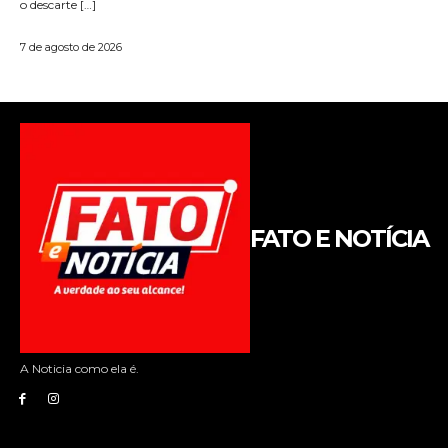
FATO E NOTÍCIA
A Noticia como ela é.