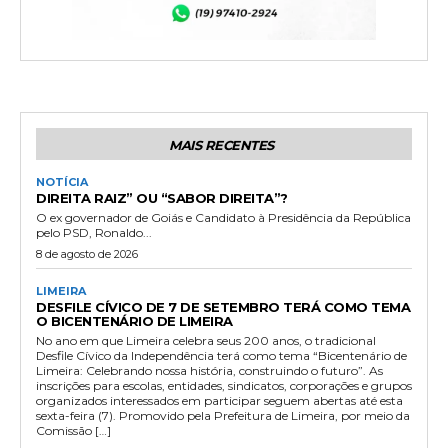
MAIS RECENTES
NOTÍCIA
DIREITA RAIZ” OU “SABOR DIREITA”?
O ex governador de Goiás e Candidato à Presidência da República
pelo PSD, Ronaldo...
8 de agosto de 2026
LIMEIRA
DESFILE CÍVICO DE 7 DE SETEMBRO TERÁ COMO TEMA
O BICENTENÁRIO DE LIMEIRA
No ano em que Limeira celebra seus 200 anos, o tradicional
Desfile Cívico da Independência terá como tema “Bicentenário de
Limeira: Celebrando nossa história, construindo o futuro”. As
inscrições para escolas, entidades, sindicatos, corporações e grupos
organizados interessados em participar seguem abertas até esta
sexta-feira (7). Promovido pela Prefeitura de Limeira, por meio da
Comissão […]