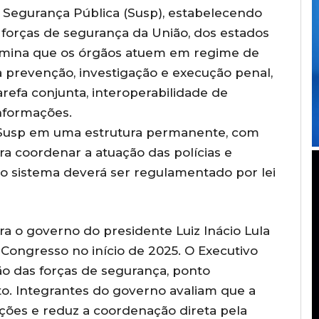
e Segurança Pública (Susp), estabelecendo
forças de segurança da União, dos estados
termina que os órgãos atuem em regime de
a prevenção, investigação e execução penal,
efa conjunta, interoperabilidade de
nformações.
o Susp em uma estrutura permanente, com
ra coordenar a atuação das polícias e
o sistema deverá ser regulamentado por lei
a o governo do presidente Luiz Inácio Lula
o Congresso no início de 2025. O Executivo
ção das forças de segurança, ponto
lto. Integrantes do governo avaliam que a
ações e reduz a coordenação direta pela