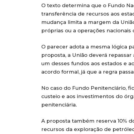
O texto determina que o Fundo Nac
transferência de recursos aos estado
mudança limita a margem da União p
próprias ou a operações nacionais
O parecer adota a mesma lógica pa
proposta, a União deverá repassa
um desses fundos aos estados e a
acordo formal, já que a regra passa 
No caso do Fundo Penitenciário, fi
custeio e aos investimentos do órg
penitenciária.
A proposta também reserva 10% do 
recursos da exploração de petróleo