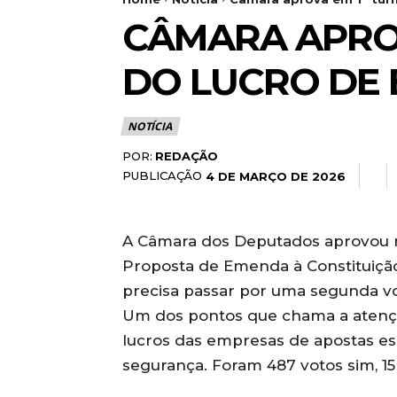
CÂMARA APROV
DO LUCRO DE 
NOTÍCIA
POR:
REDAÇÃO
PUBLICAÇÃO
4 DE MARÇO DE 2026
A Câmara dos Deputados aprovou nes
Proposta de Emenda à Constituiçã
precisa passar por uma segunda vo
Um dos pontos que chama a atençã
lucros das empresas de apostas esp
segurança. Foram 487 votos sim, 1