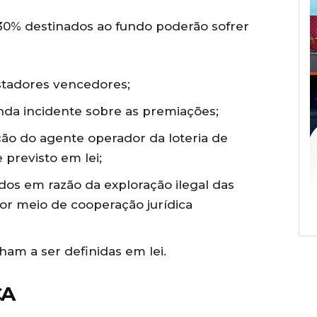
s 30% destinados ao fundo poderão sofrer
tadores vencedores;
da incidente sobre as premiações;
ão do agente operador da loteria de
e previsto em lei;
dos em razão da exploração ilegal das
 por meio de cooperação jurídica
ham a ser definidas em lei.
ÇA