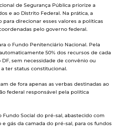
ional de Segurança Pública priorize a
s e ao Distrito Federal. Na prática, a
ara direcionar esses valores a políticas
 coordenadas pelo governo federal.
ra o Fundo Penitenciário Nacional. Pela
r automaticamente 50% dos recursos de cada
o DF, sem necessidade de convênio ou
a ter status constitucional.
cam de fora apenas as verbas destinadas ao
ão federal responsável pela política
Fundo Social do pré-sal, abastecido com
 e gás da camada do pré-sal, para os fundos