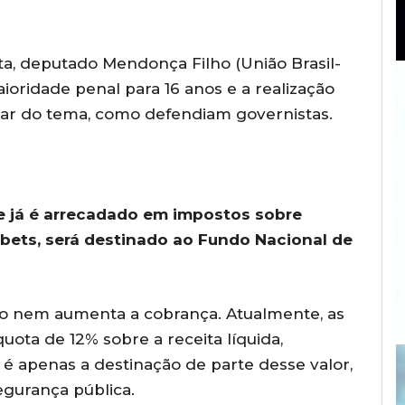
sta, deputado Mendonça Filho (União Brasil-
ioridade penal para 16 anos e a realização
tar do tema, como defendiam governistas.
 já é arrecadado em impostos sobre
bets, será destinado ao Fundo Nacional de
o nem aumenta a cobrança. Atualmente, as
ota de 12% sobre a receita líquida,
 apenas a destinação de parte desse valor,
egurança pública.