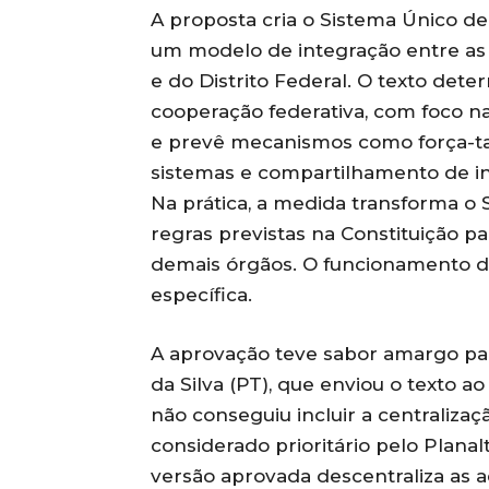
A proposta cria o Sistema Único d
um modelo de integração entre as 
e do Distrito Federal. O texto de
cooperação federativa, com foco n
e prevê mecanismos como força-tar
sistemas e compartilhamento de i
Na prática, a medida transforma 
regras previstas na Constituição pa
demais órgãos. O funcionamento d
específica.
A aprovação teve sabor amargo par
da Silva (PT), que enviou o texto a
não conseguiu incluir a centraliza
considerado prioritário pelo Plana
versão aprovada descentraliza as 