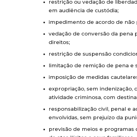
restrição ou vedação de liberdad
em audiência de custódia;
impedimento de acordo de não 
vedação de conversão da pena pr
direitos;
restrição de suspensão condicion
limitação de remição de pena e 
imposição de medidas cautelares
expropriação, sem indenização, d
atividade criminosa, com destina
responsabilização civil, penal e 
envolvidas, sem prejuízo da puniç
previsão de meios e programas 