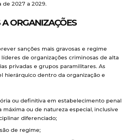
 de 2027 a 2029.
S A ORGANIZAÇÕES
prever sanções mais gravosas e regime
e líderes de organizações criminosas de alta
ias privadas e grupos paramilitares. As
l hierárquico dentro da organização e
sória ou definitiva em estabelecimento penal
 máxima ou de natureza especial, inclusive
iplinar diferenciado;
são de regime;