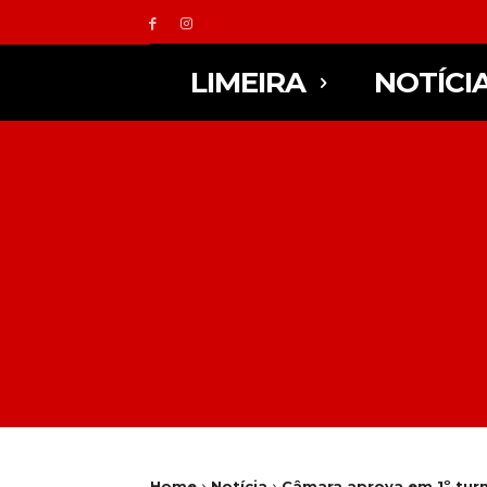
LIMEIRA
NOTÍCI
Home
Notícia
Câmara aprova em 1º turn