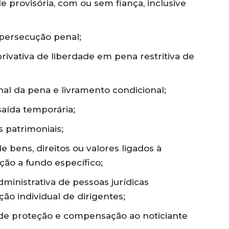
e provisória, com ou sem fiança, inclusive
persecução penal;
ivativa de liberdade em pena restritiva de
al da pena e livramento condicional;
saída temporária;
 patrimoniais;
e bens, direitos ou valores ligados à
ção a fundo específico;
administrativa de pessoas jurídicas
ão individual de dirigentes;
de proteção e compensação ao noticiante