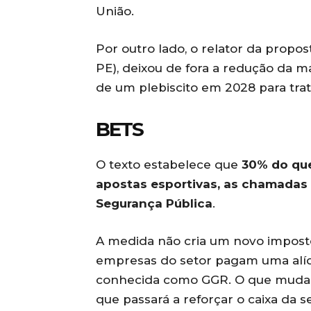
União.
Por outro lado, o relator da propo
PE), deixou de fora a redução da ma
de um plebiscito em 2028 para tra
BETS
O texto estabelece que
30% do que
apostas esportivas, as chamadas 
Segurança Pública
.
A medida não cria um novo impost
empresas do setor pagam uma alíqu
conhecida como GGR. O que muda é
que passará a reforçar o caixa da s