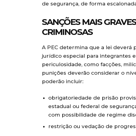
de segurança, de forma escalonada
SANÇÕES MAIS GRAVE
CRIMINOSAS
A PEC determina que a lei deverá 
jurídico especial para integrantes 
periculosidade, como facções, milíc
punições deverão considerar o níve
poderão incluir:
obrigatoriedade de prisão provi
estadual ou federal de segurança
com possibilidade de regime disc
restrição ou vedação de progres