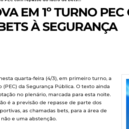
A EM 1º TURNO PEC
BETS À SEGURANÇA
ta quarta-feira (4/3), em primeiro turno, a
o (PEC) da Segurança Pública.
O texto ainda
tação no plenário, marcada para esta noite
.
o é a previsão de repasse de parte dos
ortivas, as chamadas bets, para a área de
5 não e uma abstenção.