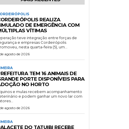
ORDEIRÓPOLIS
CORDEIRÓPOLIS REALIZA
SIMULADO DE EMERGÊNCIA COM
MÚLTIPLAS VÍTIMAS
peração teve integração entre forças de
gurança e empresas Cordeirópolis
romoveu, nesta quarta-feira (5), um...
 de agosto de 2026
IMEIRA
REFEITURA TEM 16 ANIMAIS DE
GRANDE PORTE DISPONÍVEIS PARA
ADOÇÃO NO HORTO
quinos e mulas recebem acompanhamento
eterinário e podem ganhar um novo lar com
utores...
 de agosto de 2026
IMEIRA
PALACETE DO TATUIBI RECEBE