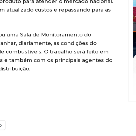
 produto para atender o mercado nacional.
têm atualizado custos e repassando para as
riou uma Sala de Monitoramento do
nhar, diariamente, as condições do
e combustíveis. O trabalho será feito em
es e também com os principais agentes do
istribuição.
p