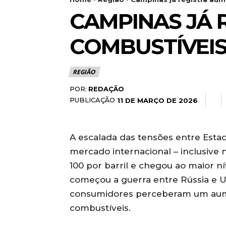
CAMPINAS JÁ 
COMBUSTÍVEIS
REGIÃO
POR:
REDAÇÃO
PUBLICAÇÃO
11 DE MARÇO DE 2026
A escalada das tensões entre Estad
mercado internacional – inclusive 
100 por barril e chegou ao maior n
começou a guerra entre Rússia e U
consumidores perceberam um aume
combustíveis.