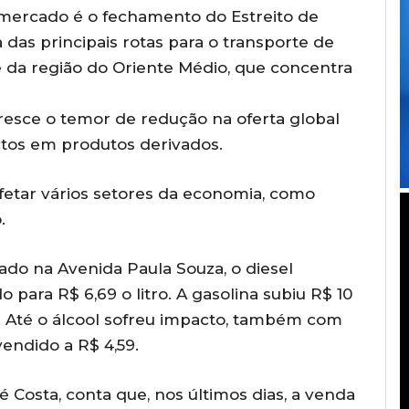
mercado é o fechamento do Estreito de
das principais rotas para o transporte de
 da região do Oriente Médio, que concentra
esce o temor de redução na oferta global
os em produtos derivados.
afetar vários setores da economia, como
.
ado na Avenida Paula Souza, o diesel
para R$ 6,69 o litro. A gasolina subiu R$ 10
9. Até o álcool sofreu impacto, também com
vendido a R$ 4,59.
 Costa, conta que, nos últimos dias, a venda