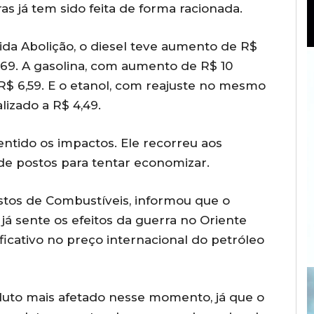
as já tem sido feita de forma racionada.
ida Abolição, o diesel teve aumento de R$
,69. A gasolina, com aumento de R$ 10
 R$ 6,59. E o etanol, com reajuste no mesmo
lizado a R$ 4,49.
ntido os impactos. Ele recorreu aos
de postos para tentar economizar.
stos de Combustíveis, informou que o
já sente os efeitos da guerra no Oriente
icativo no preço internacional do petróleo
duto mais afetado nesse momento, já que o