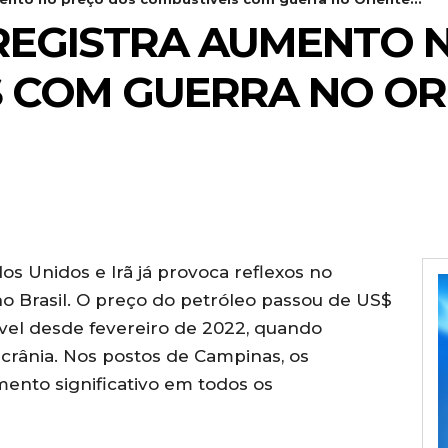
REGISTRA AUMENTO 
 COM GUERRA NO OR
os Unidos e Irã já provoca reflexos no
no Brasil. O preço do petróleo passou de US$
ível desde fevereiro de 2022, quando
crânia. Nos postos de Campinas, os
nto significativo em todos os