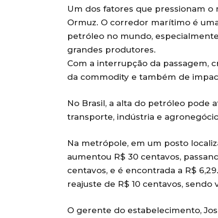
Um dos fatores que pressionam o 
Ormuz. O corredor marítimo é uma 
petróleo no mundo, especialmente
grandes produtores.
Com a interrupção da passagem, cr
da commodity e também de impact
No Brasil, a alta do petróleo pode 
transporte, indústria e agronegócio
Na metrópole, em um posto localiz
aumentou R$ 30 centavos, passando 
centavos, e é encontrada a R$ 6,2
reajuste de R$ 10 centavos, sendo 
O gerente do estabelecimento, José