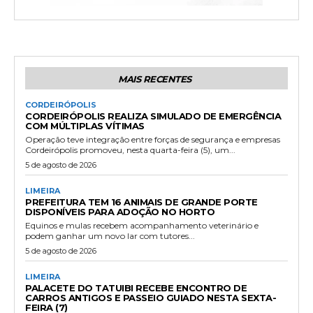
MAIS RECENTES
CORDEIRÓPOLIS
CORDEIRÓPOLIS REALIZA SIMULADO DE EMERGÊNCIA
COM MÚLTIPLAS VÍTIMAS
Operação teve integração entre forças de segurança e empresas
Cordeirópolis promoveu, nesta quarta-feira (5), um...
5 de agosto de 2026
LIMEIRA
PREFEITURA TEM 16 ANIMAIS DE GRANDE PORTE
DISPONÍVEIS PARA ADOÇÃO NO HORTO
Equinos e mulas recebem acompanhamento veterinário e
podem ganhar um novo lar com tutores...
5 de agosto de 2026
LIMEIRA
PALACETE DO TATUIBI RECEBE ENCONTRO DE
CARROS ANTIGOS E PASSEIO GUIADO NESTA SEXTA-
FEIRA (7)