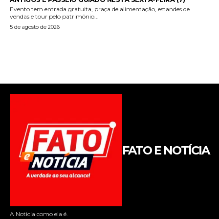
FATO E NOTÍCIA
A Noticia como ela é.