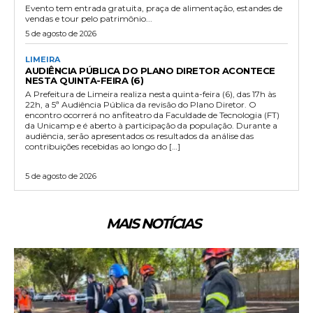
Evento tem entrada gratuita, praça de alimentação, estandes de
vendas e tour pelo patrimônio...
5 de agosto de 2026
LIMEIRA
AUDIÊNCIA PÚBLICA DO PLANO DIRETOR ACONTECE
NESTA QUINTA-FEIRA (6)
A Prefeitura de Limeira realiza nesta quinta-feira (6), das 17h às
22h, a 5ª Audiência Pública da revisão do Plano Diretor. O
encontro ocorrerá no anfiteatro da Faculdade de Tecnologia (FT)
da Unicamp e é aberto à participação da população. Durante a
audiência, serão apresentados os resultados da análise das
contribuições recebidas ao longo do […]
5 de agosto de 2026
MAIS NOTÍCIAS