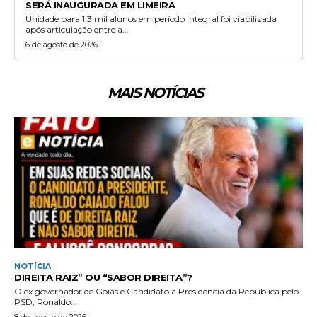
SERÁ INAUGURADA EM LIMEIRA
Unidade para 1,3 mil alunos em período integral foi viabilizada
após articulação entre a...
6 de agosto de 2026
MAIS NOTÍCIAS
NOTÍCIA
DIREITA RAIZ” OU “SABOR DIREITA”?
O ex governador de Goiás e Candidato à Presidência da República pelo
PSD, Ronaldo...
8 de agosto de 2026