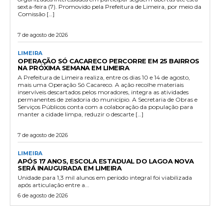
sexta-feira (7). Promovido pela Prefeitura de Limeira, por meio da
Comissão […]
7 de agosto de 2026
LIMEIRA
OPERAÇÃO SÓ CACARECO PERCORRE EM 25 BAIRROS
NA PRÓXIMA SEMANA EM LIMEIRA
A Prefeitura de Limeira realiza, entre os dias 10 e 14 de agosto,
mais uma Operação Só Cacareco. A ação recolhe materiais
inservíveis descartados pelos moradores, integra as atividades
permanentes de zeladoria do município. A Secretaria de Obras e
Serviços Públicos conta com a colaboração da população para
manter a cidade limpa, reduzir o descarte […]
7 de agosto de 2026
LIMEIRA
APÓS 17 ANOS, ESCOLA ESTADUAL DO LAGOA NOVA
SERÁ INAUGURADA EM LIMEIRA
Unidade para 1,3 mil alunos em período integral foi viabilizada
após articulação entre a...
6 de agosto de 2026