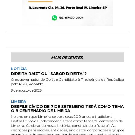
MAIS RECENTES
NOTÍCIA
DIREITA RAIZ” OU “SABOR DIREITA”?
O ex governador de Goiás e Candidato à Presidência da República
pelo PSD, Ronaldo...
8 de agosto de 2026
LIMEIRA
DESFILE CÍVICO DE 7 DE SETEMBRO TERÁ COMO TEMA
O BICENTENÁRIO DE LIMEIRA
No ano em que Limeira celebra seus 200 anos, o tradicional
Desfile Cívico da Independência terá como tema “Bicentenário de
Limeira: Celebrando nossa história, construindo o futuro”. As
inscrições para escolas, entidades, sindicatos, corporações e grupos
organizados interessados em participar seguem abertas até esta