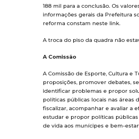
188 mil para a conclusão. Os valore
informações gerais da Prefeitura s
reforma constam neste link.
A troca do piso da quadra não esta
A Comissão
A Comissão de Esporte, Cultura e 
proposições, promover debates, se
identificar problemas e propor sol
políticas públicas locais nas áreas 
fiscalizar, acompanhar e avaliar a
estudar e propor políticas pública
de vida aos munícipes e bem-estar