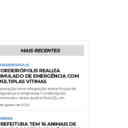
MAIS RECENTES
ORDEIRÓPOLIS
CORDEIRÓPOLIS REALIZA
SIMULADO DE EMERGÊNCIA COM
MÚLTIPLAS VÍTIMAS
peração teve integração entre forças de
gurança e empresas Cordeirópolis
romoveu, nesta quarta-feira (5), um...
 de agosto de 2026
IMEIRA
REFEITURA TEM 16 ANIMAIS DE