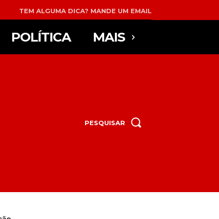
TEM ALGUMA DICA? MANDE UM EMAIL
POLÍTICA
MAIS
PESQUISAR
ão...