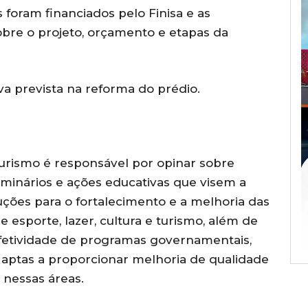
s foram financiados pelo Finisa e as
obre o projeto, orçamento e etapas da
va prevista na reforma do prédio.
Turismo é responsável por opinar sobre
minários e ações educativas que visem a
uções para o fortalecimento e a melhoria das
de esporte, lazer, cultura e turismo, além de
 efetividade de programas governamentais,
s aptas a proporcionar melhoria de qualidade
 nessas áreas.