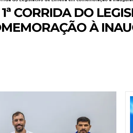
1ª CORRIDA DO LEGIS
COMEMORAÇÃO À INA