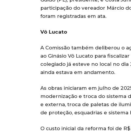
participação do vereador Márcio d
foram registradas em ata.
Vô Lucato
A Comissão também deliberou o ag
ao Ginásio Vô Lucato para fiscaliza
colegiado já esteve no local no di
ainda estava em andamento.
As obras iniciaram em julho de 2025
modernização e troca do sistema de
e externa, troca de paletas de ilu
de proteção, esquadrias e sistema h
O custo inicial da reforma foi de R$