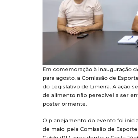
Em comemoração à inauguração do 
para agosto, a Comissão de Esporte
do Legislativo de Limeira. A ação se
de alimento não perecível a ser en
posteriormente.
O planejamento do evento foi inicia
de maio, pela Comissão de Esport
Guido (PL), presidente; e Costa Jú