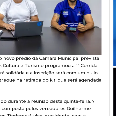
novo prédio da Câmara Municipal prevista
, Cultura e Turismo programou a 1ª Corrida
rá solidária e a inscrição será com um quilo
tregue na retirada do kit, que será agendada
do durante a reunião desta quinta-feira, 7
e, composta pelos vereadores Guilherme
nior (Podemos), vice-presidente; com a