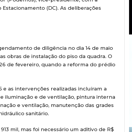
o Estacionamento (DC). As deliberações
endamento de diligência no dia 14 de maio
r as obras de instalação do piso da quadra. O
a 26 de fevereiro, quando a reforma do prédio
 e as intervenções realizadas incluíram a
 iluminação e de ventilação, pintura interna
minação e ventilação, manutenção das grades
idráulico sanitário.
 913 mil, mas foi necessário um aditivo de R$