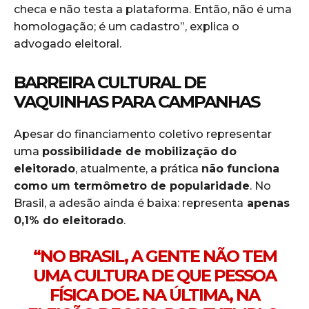
checa e não testa a plataforma. Então, não é uma
homologação; é um cadastro
”, explica o
advogado eleitoral.
BARREIRA CULTURAL DE
VAQUINHAS PARA CAMPANHAS
Apesar do financiamento coletivo representar
uma
possibilidade de mobilização do
eleitorado
, atualmente, a prática
não funciona
como um termômetro de popularidade
. No
Brasil, a adesão ainda é baixa: representa
apenas
0,1% do eleitorado
.
“
NO BRASIL, A GENTE NÃO TEM
UMA CULTURA DE QUE PESSOA
FÍSICA DOE.
NA ÚLTIMA, NA