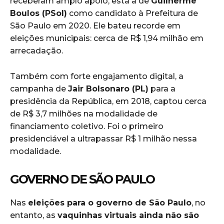
receberam amplo apoio, está a de
Guilherme
Boulos (PSol)
como candidato à Prefeitura de
São Paulo em 2020. Ele bateu recorde em
eleições municipais: cerca de R$ 1,94 milhão em
arrecadação.
Também com forte engajamento digital, a
campanha de
Jair Bolsonaro (PL)
para a
presidência da República, em 2018, captou cerca
de R$ 3,7 milhões na modalidade de
financiamento coletivo. Foi o primeiro
presidenciável a ultrapassar R$ 1 milhão nessa
modalidade.
GOVERNO DE SÃO PAULO
Nas
eleições para o governo de São Paulo
, no
entanto, as
vaquinhas virtuais ainda não são