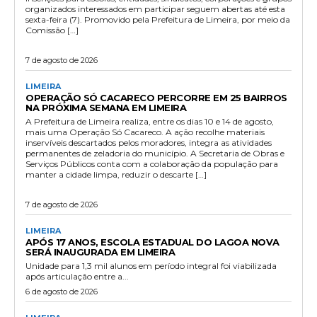
organizados interessados em participar seguem abertas até esta
sexta-feira (7). Promovido pela Prefeitura de Limeira, por meio da
Comissão […]
7 de agosto de 2026
LIMEIRA
OPERAÇÃO SÓ CACARECO PERCORRE EM 25 BAIRROS
NA PRÓXIMA SEMANA EM LIMEIRA
A Prefeitura de Limeira realiza, entre os dias 10 e 14 de agosto,
mais uma Operação Só Cacareco. A ação recolhe materiais
inservíveis descartados pelos moradores, integra as atividades
permanentes de zeladoria do município. A Secretaria de Obras e
Serviços Públicos conta com a colaboração da população para
manter a cidade limpa, reduzir o descarte […]
7 de agosto de 2026
LIMEIRA
APÓS 17 ANOS, ESCOLA ESTADUAL DO LAGOA NOVA
SERÁ INAUGURADA EM LIMEIRA
Unidade para 1,3 mil alunos em período integral foi viabilizada
após articulação entre a...
6 de agosto de 2026