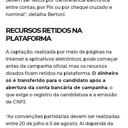
devem ser feitos por transferência eletrônica
entre contas, por Pix ou por cheque cruzado e
nominal”, detalha Bertoni.
RECURSOS RETIDOS NA
PLATAFORMA
A captação, realizada por meio de páginas na
internet e aplicativos eletrônicos, pode começar
antes da campanha oficial, mas os recursos
doados ficam retidos na plataforma.
O dinheiro
só é transferido para o candidato após a
abertura da conta bancária de campanha
, o
que exige o registro da candidatura e a emissão
de CNPJ.
“As convenções partidárias devem ser realizadas
entre 20 de julho e 5 de agosto. Aí depende da