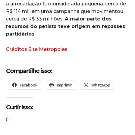
a arrecadação foi considerada pequena: cerca de
R$ 114 mil, em uma campanha que movimentou
cerca de R$ 33 milhões.
A maior parte dos
recursos do petista teve origem em repasses
partidários.
Créditos Site Metropoles
Compartilhe isso:
Facebook
Imprimir
WhatsApp
Curtir isso:
C
a