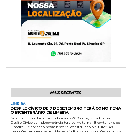
MAIS RECENTES
LIMEIRA
DESFILE CÍVICO DE 7 DE SETEMBRO TERÁ COMO TEMA
O BICENTENÁRIO DE LIMEIRA
No ano em que Limeira celebra seus 200 anos, o tradicional
Desfile Cívico da Independência terá como tema “Bicentenário de
Limeira: Celebrando nossa história, construindo o futuro”. As
inscrições para escolas, entidades, sindicatos, corporações e grupos