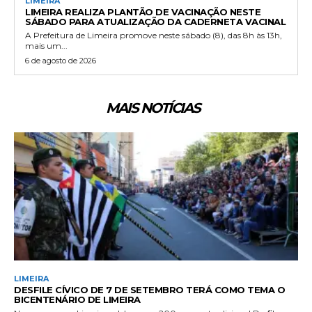
LIMEIRA
LIMEIRA REALIZA PLANTÃO DE VACINAÇÃO NESTE
SÁBADO PARA ATUALIZAÇÃO DA CADERNETA VACINAL
A Prefeitura de Limeira promove neste sábado (8), das 8h às 13h,
mais um...
6 de agosto de 2026
MAIS NOTÍCIAS
LIMEIRA
DESFILE CÍVICO DE 7 DE SETEMBRO TERÁ COMO TEMA O
BICENTENÁRIO DE LIMEIRA