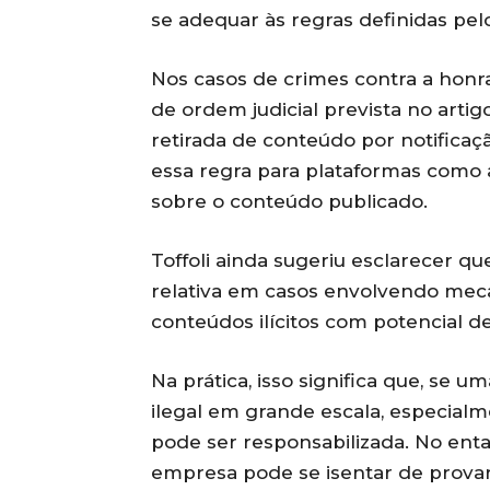
se adequar às regras definidas pel
Nos casos de crimes contra a honr
de ordem judicial prevista no artig
retirada de conteúdo por notificaç
essa regra para plataformas como a
sobre o conteúdo publicado.
Toffoli ainda sugeriu esclarecer q
relativa em casos envolvendo meca
conteúdos ilícitos com potencial d
Na prática, isso significa que, se 
ilegal em grande escala, especialm
pode ser responsabilizada. No enta
empresa pode se isentar de prova