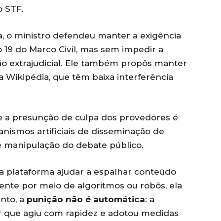
o STF.
a, o ministro defendeu manter a exigência
o 19 do Marco Civil, mas sem impedir a
ão extrajudicial. Ele também propôs manter
 Wikipédia, que têm baixa interferência
ue a presunção de culpa dos provedores é
nismos artificiais de disseminação de
e manipulação do debate público.
uma plataforma ajudar a espalhar conteúdo
ente por meio de algoritmos ou robôs, ela
nto, a
punição não é automática
: a
r que agiu com rapidez e adotou medidas