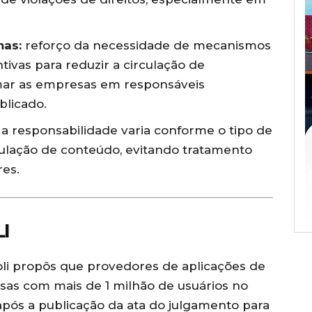
mas:
reforço da necessidade de mecanismos
vas para reduzir a circulação de
rmar as empresas em responsáveis
blicado.
a responsabilidade varia conforme o tipo de
culação de conteúdo, evitando tratamento
res.
I
oli propôs que provedores de aplicações de
as com mais de 1 milhão de usuários no
pós a publicação da ata do julgamento para