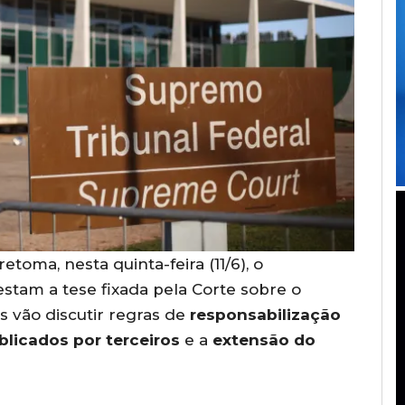
toma, nesta quinta-feira (11/6), o
stam a tese fixada pela Corte sobre o
os vão discutir regras de
responsabilização
licados por terceiros
e a
extensão do