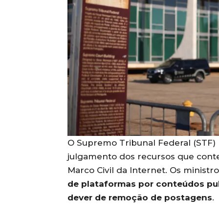
O Supremo Tribunal Federal (STF) re
julgamento dos recursos que conte
Marco Civil da Internet. Os ministr
de plataformas por conteúdos pub
dever de remoção de postagens
.