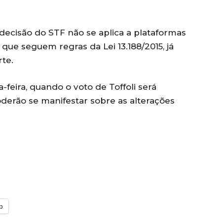
decisão do STF não se aplica a plataformas
, que seguem regras da Lei 13.188/2015, já
rte.
feira, quando o voto de Toffoli será
derão se manifestar sobre as alterações
p