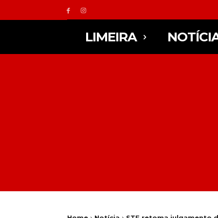
LIMEIRA
NOTÍCI
Home
Notícia
STF retoma julgamento do 