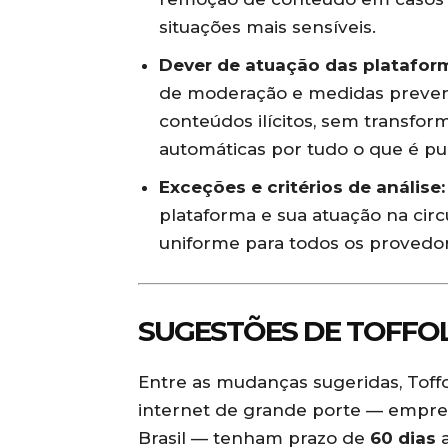
situações mais sensíveis.
Dever de atuação das platafor
de moderação e medidas preventi
conteúdos ilícitos, sem transfo
automáticas por tudo o que é pu
Exceções e critérios de análise:
plataforma e sua atuação na cir
uniforme para todos os provedo
SUGESTÕES DE TOFFOL
Entre as mudanças sugeridas, Toff
internet de grande porte — empres
Brasil — tenham prazo de
60 dias
a