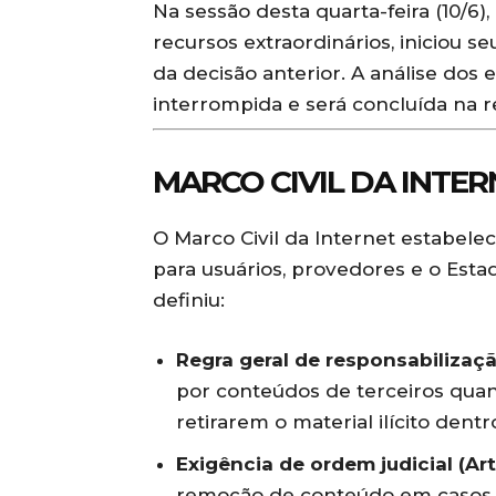
Na sessão desta quarta-feira (10/6),
recursos extraordinários, iniciou s
da decisão anterior. A análise dos 
interrompida e será concluída na 
MARCO CIVIL DA INTER
O Marco Civil da Internet estabelece
para usuários, provedores e o Esta
definiu:
Regra geral de responsabilizaçã
por conteúdos de terceiros quand
retirarem o material ilícito dentr
Exigência de ordem judicial (Art.
remoção de conteúdo em casos d