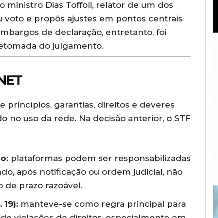
 o ministro Dias Toffoli, relator de um dos
eu voto e propôs ajustes em pontos centrais
embargos de declaração, entretanto, foi
retomada do julgamento.
NET
 princípios, garantias, direitos e deveres
do no uso da rede. Na decisão anterior, o STF
o:
plataformas podem ser responsabilizadas
o, após notificação ou ordem judicial, não
o de prazo razoável.
 19):
manteve-se como regra principal para
e violações de direitos, especialmente em