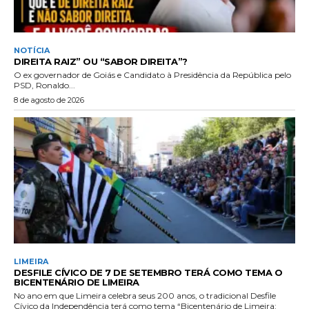
NOTÍCIA
DIREITA RAIZ” OU “SABOR DIREITA”?
O ex governador de Goiás e Candidato à Presidência da República pelo
PSD, Ronaldo...
8 de agosto de 2026
LIMEIRA
DESFILE CÍVICO DE 7 DE SETEMBRO TERÁ COMO TEMA O
BICENTENÁRIO DE LIMEIRA
No ano em que Limeira celebra seus 200 anos, o tradicional Desfile
Cívico da Independência terá como tema “Bicentenário de Limeira: