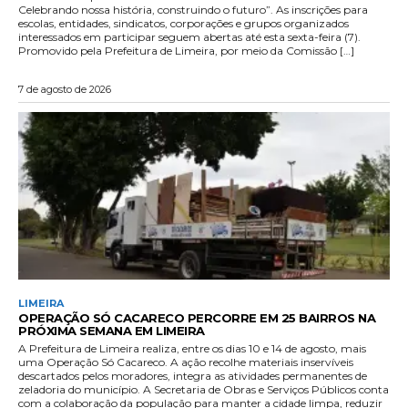
Celebrando nossa história, construindo o futuro”. As inscrições para
escolas, entidades, sindicatos, corporações e grupos organizados
interessados em participar seguem abertas até esta sexta-feira (7).
Promovido pela Prefeitura de Limeira, por meio da Comissão […]
7 de agosto de 2026
LIMEIRA
OPERAÇÃO SÓ CACARECO PERCORRE EM 25 BAIRROS NA
PRÓXIMA SEMANA EM LIMEIRA
A Prefeitura de Limeira realiza, entre os dias 10 e 14 de agosto, mais
uma Operação Só Cacareco. A ação recolhe materiais inservíveis
descartados pelos moradores, integra as atividades permanentes de
zeladoria do município. A Secretaria de Obras e Serviços Públicos conta
com a colaboração da população para manter a cidade limpa, reduzir