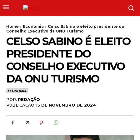
Home
Economia
Celso Sabino é eleito presidente do
Conselho Executivo da ONU Turismo
CELSO SABINO É ELEITO
PRESIDENTE DO
CONSELHO EXECUTIVO
DA ONU TURISMO
ECONOMIA
POR:
REDAÇÃO
PUBLICAÇÃO
15 DE NOVEMBRO DE 2024