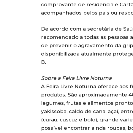
comprovante de residência e Cart
acompanhados pelos pais ou respo
De acordo com a secretária de Saú
recomendado a todas as pessoas a
de prevenir o agravamento da grip
disponibilizada atualmente protege
B.
Sobre a Feira Livre Noturna
A Feira Livre Noturna oferece aos
produtos. São aproximadamente 40
legumes, frutas e alimentos pronto
yakissoba, caldo de cana, açaí, ent
(curau, cuscuz e bolo), grande vari
possível encontrar ainda roupas, b