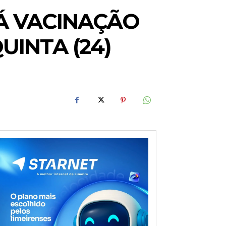
RÁ VACINAÇÃO
UINTA (24)