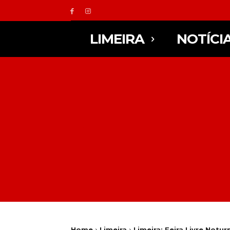
LIMEIRA
NOTÍCI
Home
Limeira
Limeira: Feira Livre Notur