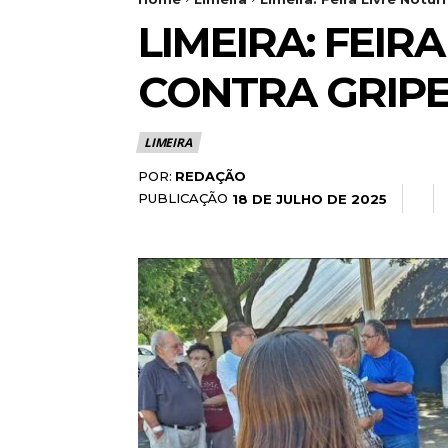
LIMEIRA: FEI
CONTRA GRIPE 
LIMEIRA
POR:
REDAÇÃO
PUBLICAÇÃO
18 DE JULHO DE 2025