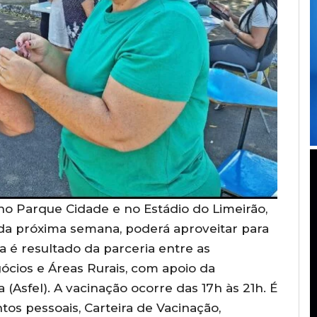
 no Parque Cidade e no Estádio do Limeirão,
) da próxima semana, poderá aproveitar para
iva é resultado da parceria entre as
ócios e Áreas Rurais, com apoio da
 (Asfel). A vacinação ocorre das 17h às 21h. É
os pessoais, Carteira de Vacinação,