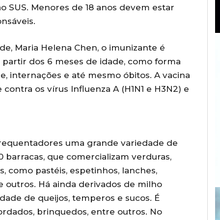
ão SUS. Menores de 18 anos devem estar
nsáveis.
de, Maria Helena Chen, o imunizante é
 partir dos 6 meses de idade, como forma
e, internações e até mesmo óbitos. A vacina
 contra os vírus Influenza A (H1N1 e H3N2) e
 frequentadores uma grande variedade de
 barracas, que comercializam verduras,
s, como pastéis, espetinhos, lanches,
re outros. Há ainda derivados de milho
edade de queijos, temperos e sucos. É
ordados, brinquedos, entre outros. No