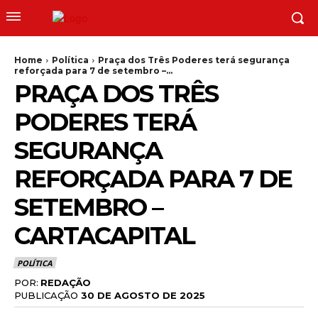
Home
Política
Praça dos Três Poderes terá segurança
reforçada para 7 de setembro –...
PRAÇA DOS TRÊS
PODERES TERÁ
SEGURANÇA
REFORÇADA PARA 7 DE
SETEMBRO –
CARTACAPITAL
POLÍTICA
POR:
REDAÇÃO
PUBLICAÇÃO
30 DE AGOSTO DE 2025