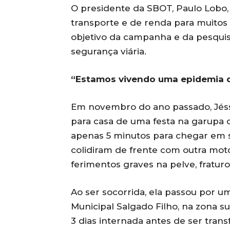
O presidente da SBOT, Paulo Lobo
transporte e de renda para muitos b
objetivo da campanha e da pesquis
segurança viária.
“Estamos vivendo uma epidemia de
Em novembro do ano passado, Jéssi
para casa de uma festa na garupa
apenas 5 minutos para chegar em s
colidiram de frente com outra moto.
ferimentos graves na pelve, fratur
Ao ser socorrida, ela passou por u
Municipal Salgado Filho, na zona s
3 dias internada antes de ser trans