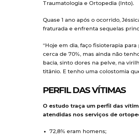
Traumatologia e Ortopedia (Into).
Quase 1 ano após o ocorrido, Jéss
fraturada e enfrenta sequelas prin
“Hoje em dia, faço fisioterapia pa
cerca de 70%, mas ainda não tenho
bacia, sinto dores na pelve, na vir
titânio. E tenho uma colostomia que
PERFIL DAS VÍTIMAS
O estudo traça um perfil das víti
atendidas nos serviços de ortope
72,8% eram homens;