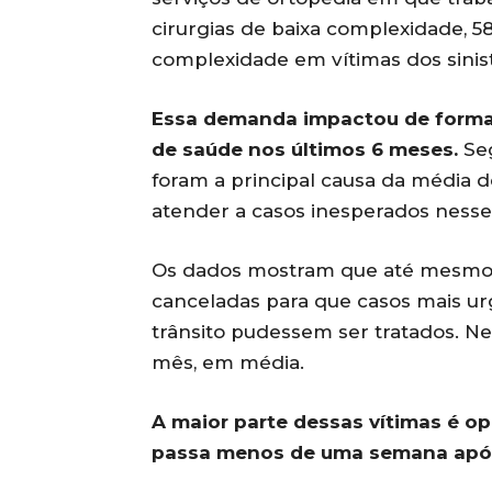
cirurgias de baixa complexidade, 5
complexidade em vítimas dos sinis
Essa demanda impactou de forma 
de saúde nos últimos 6 meses.
Seg
foram a principal causa da média de
atender a casos inesperados nesse
Os dados mostram que até mesmo 
canceladas para que casos mais ur
trânsito pudessem ser tratados. N
mês, em média.
A maior parte dessas vítimas é 
passa menos de uma semana após a