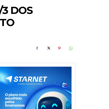
/3 DOS
ITO