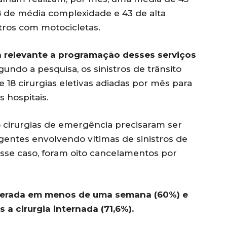
8 de média complexidade e 43 de alta
tros com motocicletas.
relevante a programação desses serviços
undo a pesquisa, os sinistros de trânsito
 18 cirurgias eletivas adiadas por mês para
s hospitais.
cirurgias de emergência precisaram ser
gentes envolvendo vítimas de sinistros de
esse caso, foram oito cancelamentos por
operada em menos de uma semana (60%) e
 cirurgia internada (71,6%).