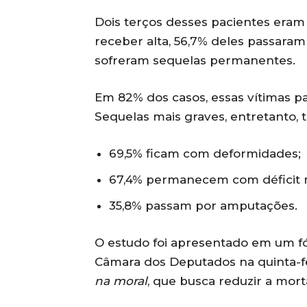
Dois terços desses pacientes eram 
receber alta, 56,7% deles passaram
sofreram sequelas permanentes.
Em 82% dos casos, essas vítimas pa
Sequelas mais graves, entretanto,
69,5% ficam com deformidades;
67,4% permanecem com déficit 
35,8% passam por amputações.
O estudo foi apresentado em um 
Câmara dos Deputados na quinta-f
na moral
, que busca reduzir a mort