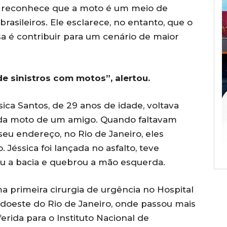
, reconhece que a moto é um meio de
rasileiros. Ele esclarece, no entanto, que o
a é contribuir para um cenário de maior
 sinistros com motos”, alertou.
ca Santos, de 29 anos de idade, voltava
 da moto de um amigo. Quando faltavam
eu endereço, no Rio de Janeiro, eles
 Jéssica foi lançada no asfalto, teve
ou a bacia e quebrou a mão esquerda.
ma primeira cirurgia de urgência no Hospital
udoeste do Rio de Janeiro, onde passou mais
ferida para o Instituto Nacional de