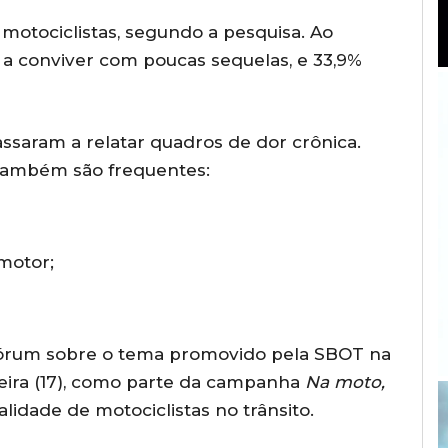
motociclistas, segundo a pesquisa. Ao
 a conviver com poucas sequelas, e 33,9%
ssaram a relatar quadros de dor crônica.
 também são frequentes:
motor;
fórum sobre o tema promovido pela SBOT na
eira (17), como parte da campanha
Na moto,
alidade de motociclistas no trânsito.