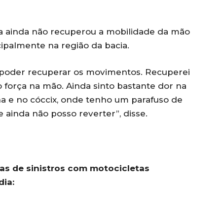
ica ainda não recuperou a mobilidade da mão
cipalmente na região da bacia.
ra poder recuperar os movimentos. Recuperei
 força na mão. Ainda sinto bastante dor na
ilha e no cóccix, onde tenho um parafuso de
 ainda não posso reverter”, disse.
mas de sinistros com motocicletas
dia: