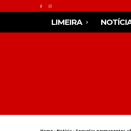
LIMEIRA
NOTÍCI
Home
Notícia
Sequelas permanentes afe