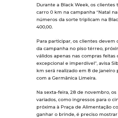
Durante a Black Week, os clientes 
carro 0 km na campanha “Natal na 
números da sorte triplicam na Bl
400,00.
Para participar, os clientes devem
da campanha no piso térreo, próxi
válidos apenas nas compras feitas
excepcional e imperdível”, avisa Si
km será realizado em 8 de janeiro 
com a Germânica Limeira.
Na sexta-feira, 28 de novembro, o
variados, como ingressos para o ci
próxima à Praça de Alimentação c
ganhar o brinde, é preciso mostrar