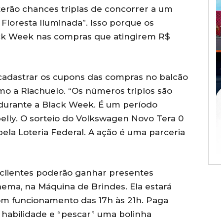
terão chances triplas de concorrer a um
Floresta Iluminada”. Isso porque os
ack Week nas compras que atingirem R$
 cadastrar os cupons das compras no balcão
mo a Riachuelo. “Os números triplos são
 durante a Black Week. É um período
belly. O sorteio do Volkswagen Novo Tera 0
pela Loteria Federal. A ação é uma parceria
s clientes poderão ganhar presentes
nema, na Máquina de Brindes. Ela estará
om funcionamento das 17h às 21h. Paga
 habilidade e “pescar” uma bolinha