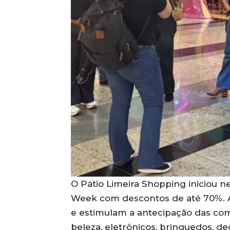
O Pátio Limeira Shopping iniciou n
Week com descontos de até 70%.
e estimulam a antecipação das c
beleza, eletrônicos, brinquedos, d