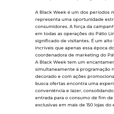
A Black Week é um dos períodos ma
representa uma oportunidade estrat
consumidores. A força da campan
em todas as operações do Pátio L
significado de visitantes. É um alt
incríveis que apenas essa época do 
coordenadora de marketing do Pát
A Black Week tem um encantament
simultaneamente à programação nat
decorado e com ações promociona
busca ofertas encontra uma exper
conveniência e lazer, consolidando
entrada para o consumo de fim de
exclusivas em mais de 150 lojas d