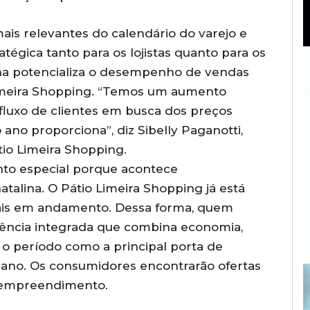
is relevantes do calendário do varejo e
égica tanto para os lojistas quanto para os
ha potencializa o desempenho de vendas
imeira Shopping. “Temos um aumento
o fluxo de clientes em busca dos preços
ano proporciona”, diz Sibelly Paganotti,
io Limeira Shopping.
o especial porque acontece
alina. O Pátio Limeira Shopping já está
is em andamento. Dessa forma, quem
iência integrada que combina economia,
 o período como a principal porta de
 ano. Os consumidores encontrarão ofertas
o empreendimento.