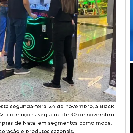
esta segunda-feira, 24 de novembro, a Black
 As promoções seguem até 30 de novembro
ompras de Natal em segmentos como moda,
ecoração e produtos sazonais.