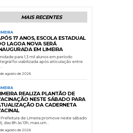
MAIS RECENTES
IMEIRA
APÓS 17 ANOS, ESCOLA ESTADUAL
DO LAGOA NOVA SERÁ
INAUGURADA EM LIMEIRA
nidade para 1,3 mil alunos em período
ntegral foi viabilizada após articulação entre
..
 de agosto de 2026
IMEIRA
LIMEIRA REALIZA PLANTÃO DE
VACINAÇÃO NESTE SÁBADO PARA
ATUALIZAÇÃO DA CADERNETA
VACINAL
 Prefeitura de Limeira promove neste sábado
8), das 8h às 13h, mais um...
 de agosto de 2026