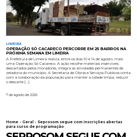
LIMEIRA
OPERAÇÃO SÓ CACARECO PERCORRE EM 25 BAIRROS NA
PRÓXIMA SEMANA EM LIMEIRA
A Prefeitura de Limeira realiza, entre os dias 10 e 14 de agosto, mais
uma Operação Só Cacareco. A ação recolhe materiais inservíveis
descartados pelos moradores, integra as atividades permanentes de
zeladoria do município. A Secretaria de Obras e Serviços Públicos conta
com a colaboração da população para manter a cidade limpa, reduzir
o descarte […]
7 de agosto de 2026