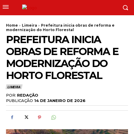
Home
Limeira
Prefeitura inicia obras de reforma e
modernização do Horto Florestal
PREFEITURA INICIA
OBRAS DE REFORMA E
MODERNIZAÇÃO DO
HORTO FLORESTAL
LIMEIRA
POR:
REDAÇÃO
PUBLICAÇÃO
14 DE JANEIRO DE 2026