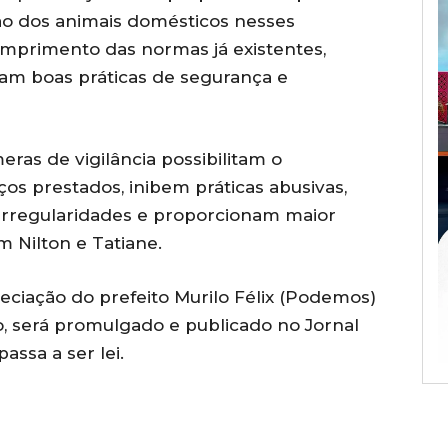
ão dos animais domésticos nesses
umprimento das normas já existentes,
am boas práticas de segurança e
ras de vigilância possibilitam o
os prestados, inibem práticas abusivas,
 irregularidades e proporcionam maior
m Nilton e Tatiane.
eciação do prefeito Murilo Félix (Podemos)
o, será promulgado e publicado no Jornal
assa a ser lei.