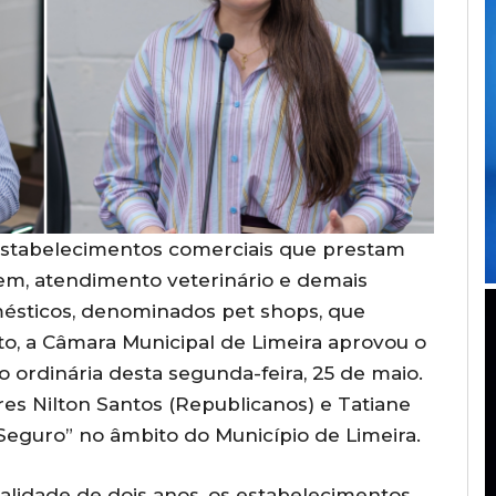
estabelecimentos comerciais que prestam
em, atendimento veterinário e demais
mésticos, denominados pet shops, que
, a Câmara Municipal de Limeira aprovou o
o ordinária desta segunda-feira, 25 de maio.
es Nilton Santos (Republicanos) e Tatiane
t Seguro” no âmbito do Município de Limeira.
validade de dois anos, os estabelecimentos