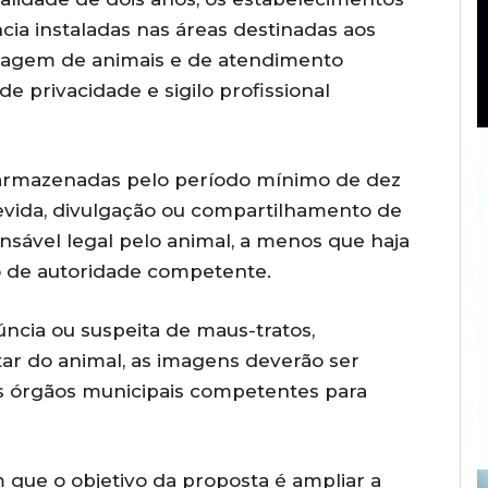
ia instaladas nas áreas destinadas aos
edagem de animais e de atendimento
de privacidade e sigilo profissional
armazenadas pelo período mínimo de dez
evida, divulgação ou compartilhamento de
sável legal pelo animal, a menos que haja
ão de autoridade competente.
ncia ou suspeita de maus-tratos,
tar do animal, as imagens deverão ser
s órgãos municipais competentes para
m que o objetivo da proposta é ampliar a