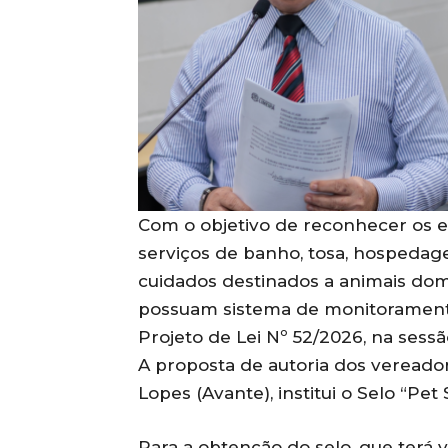
Com o objetivo de reconhecer os 
serviços de banho, tosa, hospedag
cuidados destinados a animais do
possuam sistema de monitoramento
Projeto de Lei Nº 52/2026, na sessã
A proposta de autoria dos vereador
Lopes (Avante), institui o Selo “Pe
Para a obtenção do selo, que terá 