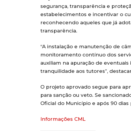
segurança, transparência e proteç
estabelecimentos e incentivar o c
reconhecendo aqueles que já adot
transparência.
“A instalação e manutenção de câme
monitoramento contínuo dos serviç
auxiliam na apuração de eventuais
tranquilidade aos tutores”, destaca
O projeto aprovado segue para apr
para sanção ou veto. Se sancionad
Oficial do Município e após 90 dias p
Informações CML