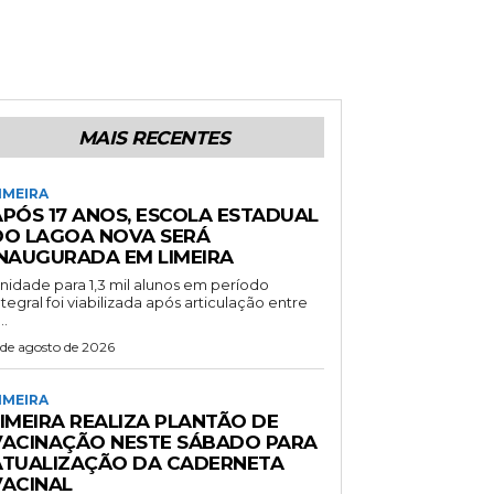
MAIS RECENTES
IMEIRA
APÓS 17 ANOS, ESCOLA ESTADUAL
DO LAGOA NOVA SERÁ
INAUGURADA EM LIMEIRA
nidade para 1,3 mil alunos em período
ntegral foi viabilizada após articulação entre
..
 de agosto de 2026
IMEIRA
LIMEIRA REALIZA PLANTÃO DE
VACINAÇÃO NESTE SÁBADO PARA
ATUALIZAÇÃO DA CADERNETA
VACINAL