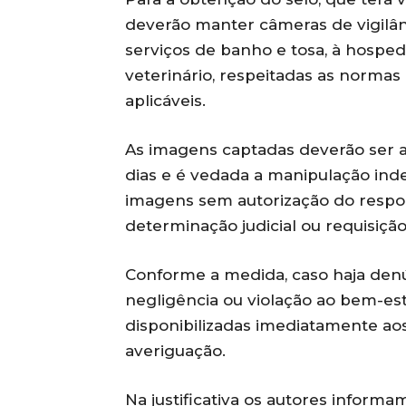
deverão manter câmeras de vigilânc
serviços de banho e tosa, à hosp
veterinário, respeitadas as normas 
aplicáveis.
As imagens captadas deverão ser 
dias e é vedada a manipulação ind
imagens sem autorização do respon
determinação judicial ou requisiç
Conforme a medida, caso haja denú
negligência ou violação ao bem-es
disponibilizadas imediatamente ao
averiguação.
Na justificativa os autores informa