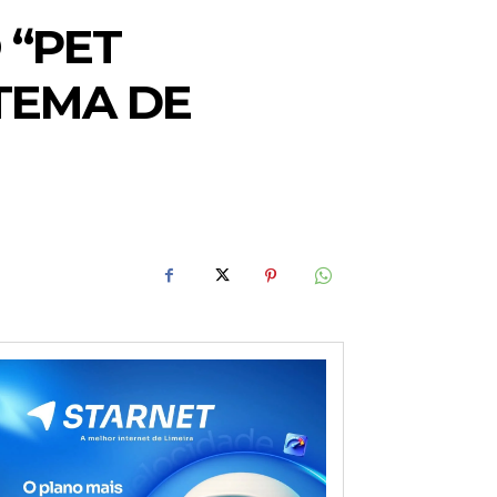
 “PET
TEMA DE