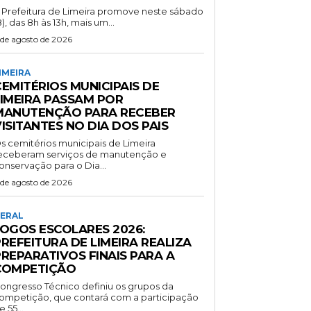
 Prefeitura de Limeira promove neste sábado
8), das 8h às 13h, mais um...
 de agosto de 2026
IMEIRA
EMITÉRIOS MUNICIPAIS DE
LIMEIRA PASSAM POR
MANUTENÇÃO PARA RECEBER
ISITANTES NO DIA DOS PAIS
s cemitérios municipais de Limeira
eceberam serviços de manutenção e
onservação para o Dia...
 de agosto de 2026
ERAL
JOGOS ESCOLARES 2026:
REFEITURA DE LIMEIRA REALIZA
PREPARATIVOS FINAIS PARA A
COMPETIÇÃO
ongresso Técnico definiu os grupos da
ompetição, que contará com a participação
e 55...