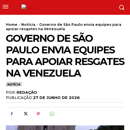
Home
Notícia
Governo de São Paulo envia equipes para
apoiar resgates na Venezuela
GOVERNO DE SÃO
PAULO ENVIA EQUIPES
PARA APOIAR RESGATES
NA VENEZUELA
NOTÍCIA
POR:
REDAÇÃO
PUBLICAÇÃO
27 DE JUNHO DE 2026