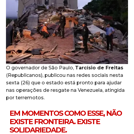
O governador de São Paulo,
Tarcísio de Freitas
(Republicanos), publicou nas redes sociais nesta
sexta (26) que o estado está pronto para ajudar
nas operações de resgate na Venezuela, atingida
por terremotos.
EM MOMENTOS COMO ESSE, NÃO
EXISTE FRONTEIRA. EXISTE
SOLIDARIEDADE.