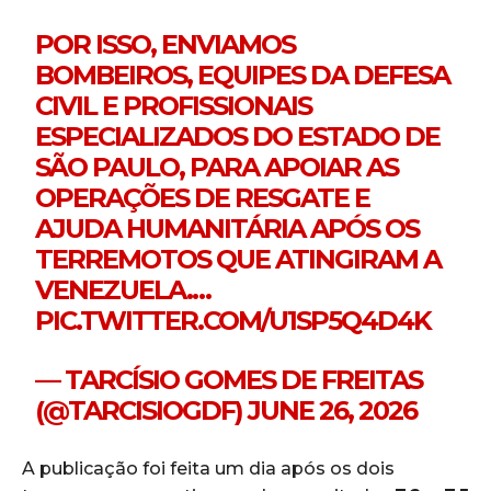
POR ISSO, ENVIAMOS
BOMBEIROS, EQUIPES DA DEFESA
CIVIL E PROFISSIONAIS
ESPECIALIZADOS DO ESTADO DE
SÃO PAULO, PARA APOIAR AS
OPERAÇÕES DE RESGATE E
AJUDA HUMANITÁRIA APÓS OS
TERREMOTOS QUE ATINGIRAM A
VENEZUELA.…
PIC.TWITTER.COM/U1SP5Q4D4K
— TARCÍSIO GOMES DE FREITAS
(@TARCISIOGDF)
JUNE 26, 2026
A publicação foi feita um dia após os dois