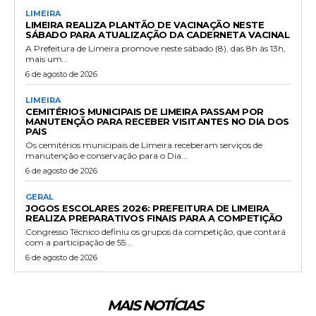
LIMEIRA
LIMEIRA REALIZA PLANTÃO DE VACINAÇÃO NESTE
SÁBADO PARA ATUALIZAÇÃO DA CADERNETA VACINAL
A Prefeitura de Limeira promove neste sábado (8), das 8h às 13h,
mais um...
6 de agosto de 2026
LIMEIRA
CEMITÉRIOS MUNICIPAIS DE LIMEIRA PASSAM POR
MANUTENÇÃO PARA RECEBER VISITANTES NO DIA DOS
PAIS
Os cemitérios municipais de Limeira receberam serviços de
manutenção e conservação para o Dia...
6 de agosto de 2026
GERAL
JOGOS ESCOLARES 2026: PREFEITURA DE LIMEIRA
REALIZA PREPARATIVOS FINAIS PARA A COMPETIÇÃO
Congresso Técnico definiu os grupos da competição, que contará
com a participação de 55...
6 de agosto de 2026
MAIS NOTÍCIAS