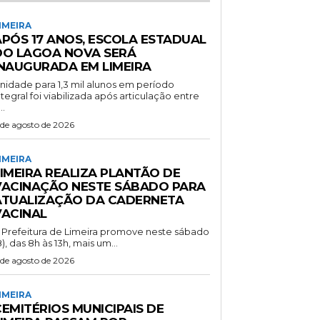
IMEIRA
APÓS 17 ANOS, ESCOLA ESTADUAL
DO LAGOA NOVA SERÁ
INAUGURADA EM LIMEIRA
nidade para 1,3 mil alunos em período
ntegral foi viabilizada após articulação entre
..
 de agosto de 2026
IMEIRA
LIMEIRA REALIZA PLANTÃO DE
VACINAÇÃO NESTE SÁBADO PARA
ATUALIZAÇÃO DA CADERNETA
VACINAL
 Prefeitura de Limeira promove neste sábado
8), das 8h às 13h, mais um...
 de agosto de 2026
IMEIRA
EMITÉRIOS MUNICIPAIS DE