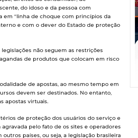
escente, do idoso e da pessoa com
tra em “linha de choque com princípios da
terno e com o dever do Estado de proteção
 legislações não seguem as restrições
opagandas de produtos que colocam em risco
sa modalidade de apostas, ao mesmo tempo em
cursos devem ser destinados. No entanto,
 apostas virtuais.
érios de proteção dos usuários do serviço e
 agravada pelo fato de os sites e operadores
utros países, ou seja, a legislação brasileira