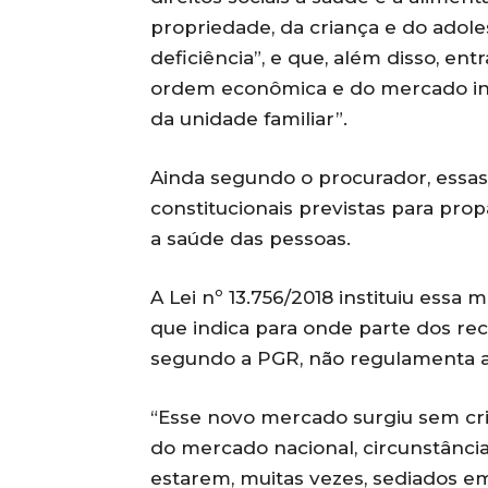
propriedade, da criança e do adol
deficiência”, e que, além disso, en
ordem econômica e do mercado in
da unidade familiar”.
Ainda segundo o procurador, essas
constitucionais previstas para pr
a saúde das pessoas.
A Lei nº 13.756/2018 instituiu es
que indica para onde parte dos re
segundo a PGR, não regulamenta as
“Esse novo mercado surgiu sem crit
do mercado nacional, circunstância
estarem, muitas vezes, sediados em o