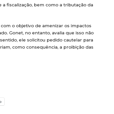
 e a fiscalização, bem como a tributação da
ída com o objetivo de amenizar os impactos
do. Gonet, no entanto, avalia que isso não
 sentido, ele solicitou pedido cautelar para
iam, como consequência, a proibição das
p