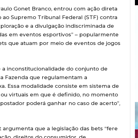
Paulo Gonet Branco, entrou com ação direta
to ao Supremo Tribunal Federal (STF) contra
xploração e a divulgação indiscriminada de
adas em eventos esportivos” – popularmente
ets que atuam por meio de eventos de jogos
e a inconstitucionalidade do conjunto de
o da Fazenda que regulamentam a
xa. Essa modalidade consiste em sistema de
 ou virtuais em que é definido, no momento
apostador poderá ganhar no caso de acerto”,
 argumenta que a legislação das bets “fere
tação, direitos do consumidor, de