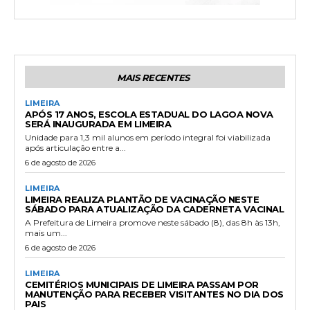
MAIS RECENTES
LIMEIRA
APÓS 17 ANOS, ESCOLA ESTADUAL DO LAGOA NOVA
SERÁ INAUGURADA EM LIMEIRA
Unidade para 1,3 mil alunos em período integral foi viabilizada
após articulação entre a...
6 de agosto de 2026
LIMEIRA
LIMEIRA REALIZA PLANTÃO DE VACINAÇÃO NESTE
SÁBADO PARA ATUALIZAÇÃO DA CADERNETA VACINAL
A Prefeitura de Limeira promove neste sábado (8), das 8h às 13h,
mais um...
6 de agosto de 2026
LIMEIRA
CEMITÉRIOS MUNICIPAIS DE LIMEIRA PASSAM POR
MANUTENÇÃO PARA RECEBER VISITANTES NO DIA DOS
PAIS