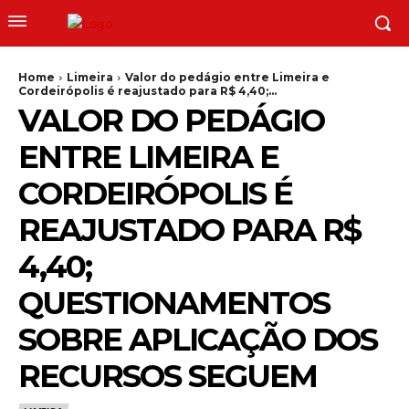
Home
Limeira
Valor do pedágio entre Limeira e
Cordeirópolis é reajustado para R$ 4,40;...
VALOR DO PEDÁGIO
ENTRE LIMEIRA E
CORDEIRÓPOLIS É
REAJUSTADO PARA R$
4,40;
QUESTIONAMENTOS
SOBRE APLICAÇÃO DOS
RECURSOS SEGUEM