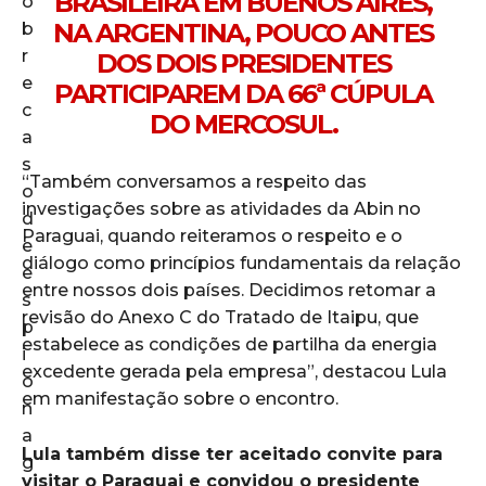
BRASILEIRA EM BUENOS AIRES,
NA ARGENTINA, POUCO ANTES
DOS DOIS PRESIDENTES
PARTICIPAREM DA 66ª CÚPULA
DO MERCOSUL.
“Também conversamos a respeito das
investigações sobre as atividades da Abin no
Paraguai, quando reiteramos o respeito e o
diálogo como princípios fundamentais da relação
entre nossos dois países. Decidimos retomar a
revisão do Anexo C do Tratado de Itaipu, que
estabelece as condições de partilha da energia
excedente gerada pela empresa”, destacou Lula
em manifestação sobre o encontro.
Lula também disse ter aceitado convite para
visitar o Paraguai e convidou o presidente