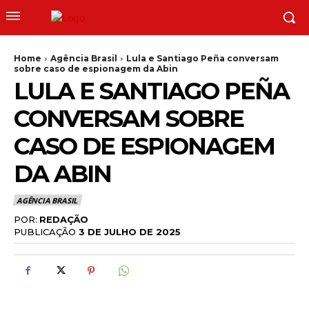
Home
Agência Brasil
Lula e Santiago Peña conversam
sobre caso de espionagem da Abin
LULA E SANTIAGO PEÑA
CONVERSAM SOBRE
CASO DE ESPIONAGEM
DA ABIN
AGÊNCIA BRASIL
POR:
REDAÇÃO
PUBLICAÇÃO
3 DE JULHO DE 2025