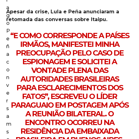
Apesar da crise, Lula e Peña anunciaram a
retomada das conversas sobre Itaipu.
“E COMO CORRESPONDE A PAÍSES
IRMÃOS, MANIFESTEI MINHA
PREOCUPAÇÃO PELO CASO DE
ESPIONAGEM E SOLICITEI A
VONTADE PLENA DAS
AUTORIDADES BRASILEIRAS
PARA ESCLARECIMENTOS DOS
FATOS”, ESCREVEU O LÍDER
PARAGUAIO EM POSTAGEM APÓS
A REUNIÃO BILATERAL. O
ENCONTRO OCORREU NA
RESIDÊNCIA DA EMBAIXADA