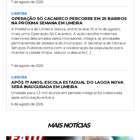
7 de agosto de 2026
LIMEIRA
OPERAÇÃO SÓ CACARECO PERCORRE EM 25 BAIRROS
NA PRÓXIMA SEMANA EM LIMEIRA
A Prefeitura de Limeira realiza, entre os dias 10 e 14 de agosto,
mais uma Operação Só Cacareco. A ação recolhe materiais
inservíveis descartados pelos moradores, integra as atividades
permanentes de zeladoria do município. A Secretaria de Obras e
Serviços Públicos conta com a colaboração da população para
manter a cidade limpa, reduzir o descarte […]
7 de agosto de 2026
LIMEIRA
APÓS 17 ANOS, ESCOLA ESTADUAL DO LAGOA NOVA
SERÁ INAUGURADA EM LIMEIRA
Unidade para 1,3 mil alunos em período integral foi viabilizada
após articulação entre a...
6 de agosto de 2026
MAIS NOTÍCIAS