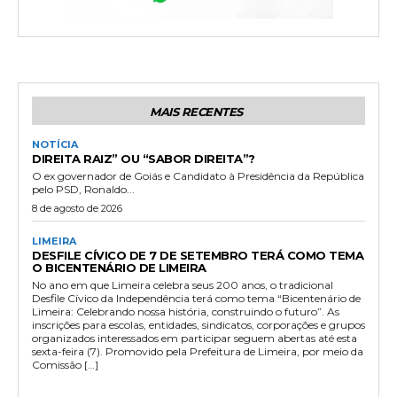
MAIS RECENTES
NOTÍCIA
DIREITA RAIZ” OU “SABOR DIREITA”?
O ex governador de Goiás e Candidato à Presidência da República
pelo PSD, Ronaldo...
8 de agosto de 2026
LIMEIRA
DESFILE CÍVICO DE 7 DE SETEMBRO TERÁ COMO TEMA
O BICENTENÁRIO DE LIMEIRA
No ano em que Limeira celebra seus 200 anos, o tradicional
Desfile Cívico da Independência terá como tema “Bicentenário de
Limeira: Celebrando nossa história, construindo o futuro”. As
inscrições para escolas, entidades, sindicatos, corporações e grupos
organizados interessados em participar seguem abertas até esta
sexta-feira (7). Promovido pela Prefeitura de Limeira, por meio da
Comissão […]