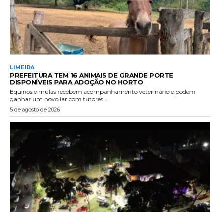
LIMEIRA
PREFEITURA TEM 16 ANIMAIS DE GRANDE PORTE
DISPONÍVEIS PARA ADOÇÃO NO HORTO
Equinos e mulas recebem acompanhamento veterinário e podem
ganhar um novo lar com tutores...
5 de agosto de 2026