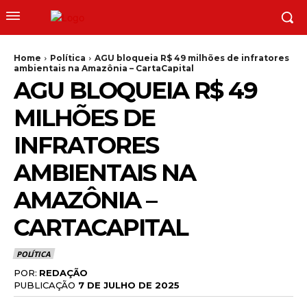
Home
Política
AGU bloqueia R$ 49 milhões de infratores
ambientais na Amazônia – CartaCapital
AGU BLOQUEIA R$ 49
MILHÕES DE
INFRATORES
AMBIENTAIS NA
AMAZÔNIA –
CARTACAPITAL
POLÍTICA
POR:
REDAÇÃO
PUBLICAÇÃO
7 DE JULHO DE 2025