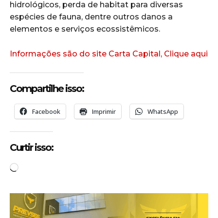
hidrológicos, perda de habitat para diversas
espécies de fauna, dentre outros danos a
elementos e serviços ecossistêmicos.
Informações são do site Carta Capital, Clique aqui
Compartilhe isso:
Facebook
Imprimir
WhatsApp
Curtir isso:
C
a
r
r
e