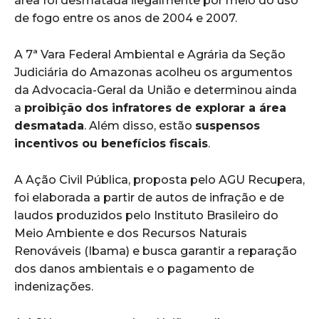
área foi desmatada ilegalmente por meio do uso
de fogo entre os anos de 2004 e 2007.
A 7ª Vara Federal Ambiental e Agrária da Seção
Judiciária do Amazonas acolheu os argumentos
da Advocacia-Geral da União e determinou ainda
a
proibição dos infratores de explorar a área
desmatada
. Além disso, estão
suspensos
incentivos ou benefícios fiscais
.
A Ação Civil Pública, proposta pelo AGU Recupera,
foi elaborada a partir de autos de infração e de
laudos produzidos pelo Instituto Brasileiro do
Meio Ambiente e dos Recursos Naturais
Renováveis (Ibama) e busca garantir a reparação
dos danos ambientais e o pagamento de
indenizações.