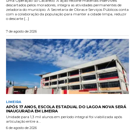
uma Operação Só Cacareco. A ação recolhe materiais inservíveis
descartados pelos moradores, integra as atividades permanentes de
zeladoria do município. A Secretaria de Obras e Serviços Públicos conta
com a colaboração da população para manter a cidade limpa, reduzir
o descarte […]
7 de agosto de 2026
LIMEIRA
APÓS 17 ANOS, ESCOLA ESTADUAL DO LAGOA NOVA SERÁ
INAUGURADA EM LIMEIRA
Unidade para 1,3 mil alunos em período integral foi viabilizada após
articulação entre a...
6 de agosto de 2026