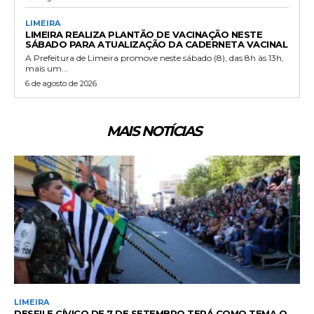
LIMEIRA
LIMEIRA REALIZA PLANTÃO DE VACINAÇÃO NESTE
SÁBADO PARA ATUALIZAÇÃO DA CADERNETA VACINAL
A Prefeitura de Limeira promove neste sábado (8), das 8h às 13h,
mais um...
6 de agosto de 2026
MAIS NOTÍCIAS
LIMEIRA
DESFILE CÍVICO DE 7 DE SETEMBRO TERÁ COMO TEMA O