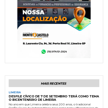
MAIS RECENTES
LIMEIRA
DESFILE CÍVICO DE 7 DE SETEMBRO TERÁ COMO TEMA
O BICENTENÁRIO DE LIMEIRA
No ano em que Limeira celebra seus 200 anos, o tradicional
Desfile Cívico da Independência terá como tema “Bicentenário de