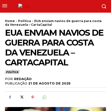
Home
Política
EUA enviam navios de guerra para costa
da Venezuela – CartaCapital
EUA ENVIAM NAVIOS DE
GUERRA PARA COSTA
DA VENEZUELA –
CARTACAPITAL
POLÍTICA
POR:
REDAÇÃO
PUBLICAÇÃO
21 DE AGOSTO DE 2025