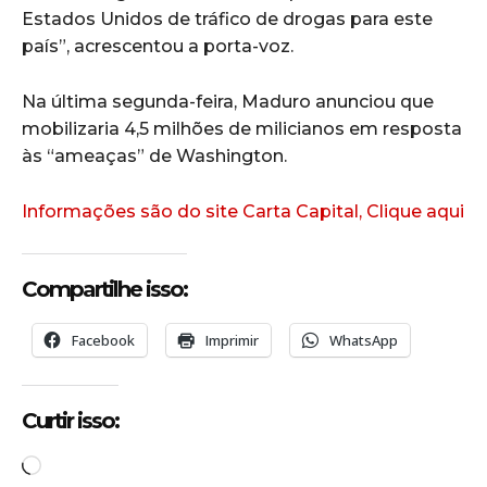
Estados Unidos de tráfico de drogas para este
país”, acrescentou a porta-voz.
Na última segunda-feira, Maduro anunciou que
mobilizaria 4,5 milhões de milicianos em resposta
às “ameaças” de Washington.
Informações são do site Carta Capital, Clique aqui
Compartilhe isso:
Facebook
Imprimir
WhatsApp
Curtir isso:
C