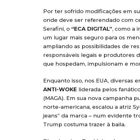
Por ter sofrido modificações em sua
onde deve ser referendado com cel
Serafini, o
“ECA ­DIGITAL”
, como a i
um lugar mais seguro para os meno
ampliando as possibilidades de res
responsáveis legais e produtores
que hospedam, impulsionam e mone
Enquanto isso, nos EUA, diversas 
ANTI-WOKE
liderada pelos fanáti
(MAGA). Em sua nova campanha publi
norte-americana, escalou a atriz S
jeans” da marca – num evidente t
Trump costuma trazer à baila.