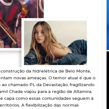
construção da hidrelétrica de Belo Monte,
entam novas ameaças. O temor atual é que o
a ao chamado PL da Devastação, fragilizando
mil Chade viajou para a região de Altamira,
 de capa como essas comunidades seguem à
ritórios. A flexibilização das normas