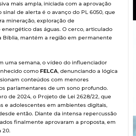
iva mais ampla, iniciada com a aprovação
sinal de alerta é o avanço do PL 6050, que
ra mineração, exploração de
energético das águas. O cerco, articulado
da Bíblia, mantém a região em permanente
m uma semana, o vídeo do influenciador
 conhecido como
FELCA
, denunciando a lógica
ulsionam conteúdos com menores
 os parlamentares de um sono profundo.
 de 2024, o Projeto de Lei 2628/22, que
s e adolescentes em ambientes digitais,
esde então. Diante da intensa repercussão
tados finalmente aprovaram a proposta, em
 20.