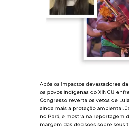
Após os impactos devastadores da 
os povos indígenas do XINGU enfr
Congresso reverta os vetos de Lul
ainda mais a proteção ambiental. Ja
no Pará, e mostra na reportagem
margem das decisões sobre seus ter