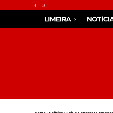
LIMEIRA
NOTÍCI
Home
Política
Sob a Constante Ameaça 