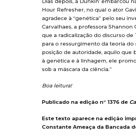
Dias depois, a Dunkin’ embarcou 
Hour Refresher, no qual o ator Gav
agradece à “genética” pelo seu inve
Carvalhaes, a professora Shannon O
que a radicalização do discurso 
para o ressurgimento da teoria do m
posição de autoridade, aquilo que 
à genética e à linhagem, ele prom
sob a máscara da ciência.”
Boa leitura!
Publicado na edição n° 1376 de
Ca
Este texto aparece na edição im
Constante Ameaça da Bancada do