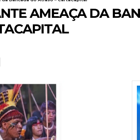
ANTE AMEAÇA DA BA
TACAPITAL