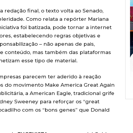
 redação final, o texto volta ao Senado,
eridade. Como relata a repórter Mariana
niciativa foi batizada, pode tornar a internet
res, estabelecendo regras objetivas e
ponsabilização – não apenas de pais,
 de conteúdo, mas também das plataformas
tizam esse tipo de material.
empresas parecem ter aderido à reação
cos do movimento Make America Great Again
citária, a American Eagle, tradicional grife
ydney Sweeney para reforçar os “great
rocadilho com os “bons genes” que Donald