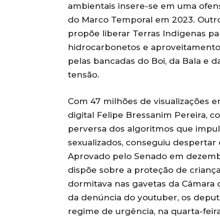
ambientais insere-se em uma ofens
do Marco Temporal em 2023. Outro 
propõe liberar Terras Indígenas pa
hidrocarbonetos e aproveitamento 
pelas bancadas do Boi, da Bala e 
tensão.
Com 47 milhões de visualizações e
digital Felipe Bressanim Pereira,
perversa dos algoritmos que imp
sexualizados, conseguiu despertar
Aprovado pelo Senado em dezembro
dispõe sobre a proteção de criança
dormitava nas gavetas da Câmara d
da denúncia do youtuber, os depu
regime de urgência, na quarta-feira