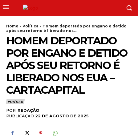
Home
Política
Homem deportado por engano e detido
após seu retorno é liberado nos...
HOMEM DEPORTADO
POR ENGANO E DETIDO
APÓS SEU RETORNO É
LIBERADO NOS EUA –
CARTACAPITAL
POLÍTICA
POR:
REDAÇÃO
PUBLICAÇÃO
22 DE AGOSTO DE 2025