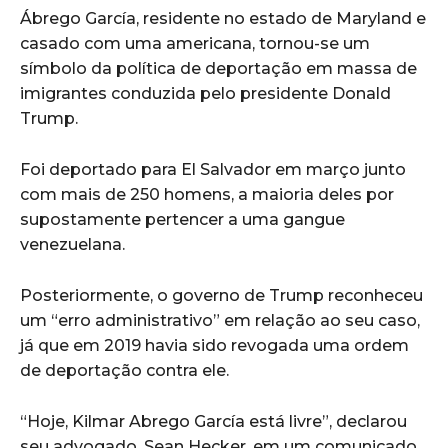
Ábrego García, residente no estado de Maryland e
casado com uma americana, tornou-se um
símbolo da política de deportação em massa de
imigrantes conduzida pelo presidente Donald
Trump.
Foi deportado para El Salvador em março junto
com mais de 250 homens, a maioria deles por
supostamente pertencer a uma gangue
venezuelana.
Posteriormente, o governo de Trump reconheceu
um “erro administrativo” em relação ao seu caso,
já que em 2019 havia sido revogada uma ordem
de deportação contra ele.
“Hoje, Kilmar Abrego García está livre”, declarou
seu advogado, Sean Hecker, em um comunicado.