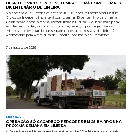
DESFILE CÍVICO DE 7 DE SETEMBRO TERÁ COMO TEMA O
BICENTENÁRIO DE LIMEIRA
No ano em que Limeira celebra seus 200 anos, o tradicional Desfile
Cívico da Independência terá como tema “Bicentenário de Limeira:
Celebrando nossa história, construindo o futuro”. As inscrições para
escolas, entidades, sindicatos, corporações e grupos organizados
interessados em participar seguem abertas até esta sexta-feira (7).
Promovido pela Prefeitura de Limeira, por meio da Comissão […]
7 de agosto de 2026
LIMEIRA
OPERAÇÃO SÓ CACARECO PERCORRE EM 25 BAIRROS NA
PRÓXIMA SEMANA EM LIMEIRA
A Prefeitura de Limeira realiza, entre os dias 10 e 14 de agosto, mais